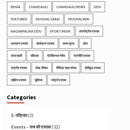
BIHAR
CHANDAULI
CHANDAULI NEWS
DDU
FEATURED
MUGHAL SARAI
MUGHALSRAI
NAGARPALIKA DDU
SPORT INDIA
अंतर्राष्ट्रीय दस्तक
आध्यात्म दस्तक
कार्यक्रम दस्तक
काव्य सुगंध
खेल
ताजा खबरें
पत्रिका
मोटीवेशनल स्पीच
राजनीति दस्तक
राष्ट्रीय दस्तक
लेख /विचार
विचित्र पहल संस्था
वॉलीवुड दस्तक
साहित्य दस्तक
सुविचार
स्पोर्ट्स दस्तक
Categories
(2)
E-पत्रिका
(32)
Events – सच की दस्तक