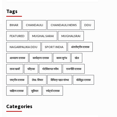
Tags
BIHAR
CHANDAULI
CHANDAULI NEWS
DDU
FEATURED
MUGHAL SARAI
MUGHALSRAI
NAGARPALIKA DDU
SPORT INDIA
अंतर्राष्ट्रीय दस्तक
आध्यात्म दस्तक
कार्यक्रम दस्तक
काव्य सुगंध
खेल
ताजा खबरें
पत्रिका
मोटीवेशनल स्पीच
राजनीति दस्तक
राष्ट्रीय दस्तक
लेख /विचार
विचित्र पहल संस्था
वॉलीवुड दस्तक
साहित्य दस्तक
सुविचार
स्पोर्ट्स दस्तक
Categories