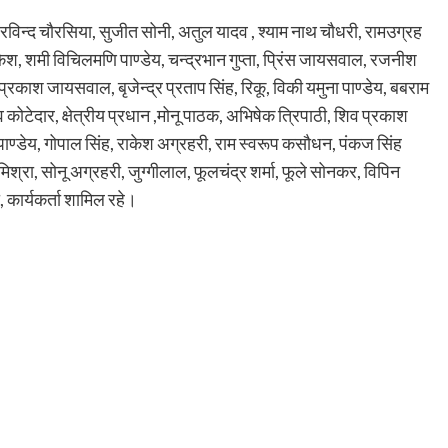
 अरविन्द चौरसिया, सुजीत सोनी, अतुल यादव , श्याम नाथ चौधरी, रामउग्रह
केश, शमी विचिलमणि पाण्डेय, चन्द्रभान गुप्ता, प्रिंस जायसवाल, रजनीश
्रकाश जायसवाल, बृजेन्द्र प्रताप सिंह, रिकू, विकी यमुना पाण्डेय, बबराम
व कोटेदार, क्षेत्रीय प्रधान ,मोनू पाठक, अभिषेक त्रिपाठी, शिव प्रकाश
 पाण्डेय, गोपाल सिंह, राकेश अग्रहरी, राम स्वरूप कसौधन, पंकज सिंह
्रा, सोनू अग्रहरी, जुग्गीलाल, फूलचंद्र शर्मा, फूले सोनकर, विपिन
 कार्यकर्ता शामिल रहे।