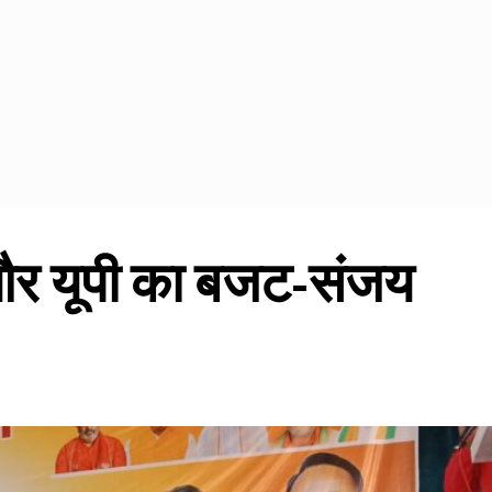
 और यूपी का बजट-संजय