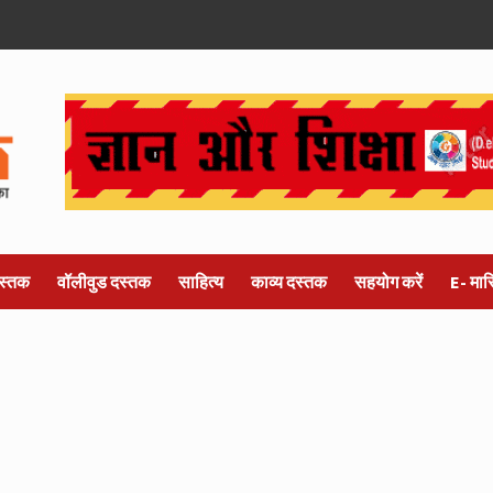
स्तक
वॉलीवुड दस्तक
साहित्य
काव्य दस्तक
सहयोग करें
E- मा