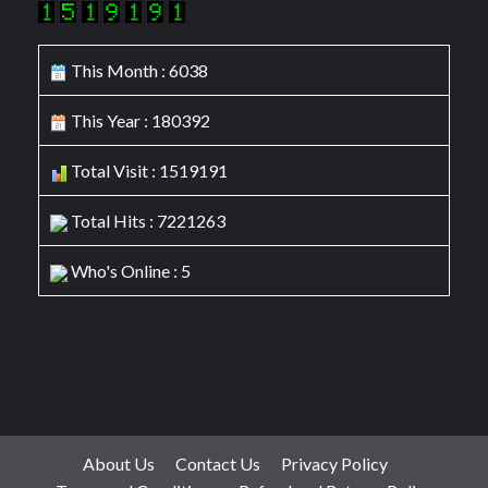
This Month : 6038
This Year : 180392
Total Visit : 1519191
Total Hits : 7221263
Who's Online : 5
About Us
Contact Us
Privacy Policy