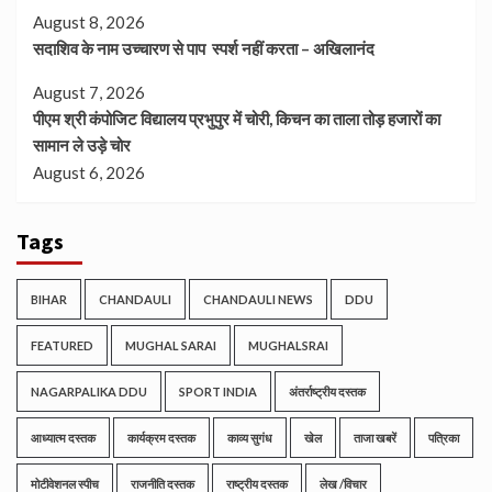
August 8, 2026
सदाशिव के नाम उच्चारण से पाप स्पर्श नहीं करता – अखिलानंद
August 7, 2026
पीएम श्री कंपोजिट विद्यालय प्रभुपुर में चोरी, किचन का ताला तोड़ हजारों का
सामान ले उड़े चोर
August 6, 2026
Tags
BIHAR
CHANDAULI
CHANDAULI NEWS
DDU
FEATURED
MUGHAL SARAI
MUGHALSRAI
NAGARPALIKA DDU
SPORT INDIA
अंतर्राष्ट्रीय दस्तक
आध्यात्म दस्तक
कार्यक्रम दस्तक
काव्य सुगंध
खेल
ताजा खबरें
पत्रिका
मोटीवेशनल स्पीच
राजनीति दस्तक
राष्ट्रीय दस्तक
लेख /विचार