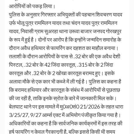
आरोपियों को पकड़ लिया।
पुलिस के अनुसार गिरफ्तार अभियुक्तों की पहचान शिवचरण यादव
उर्फ भोलू पुत्र राममिलन यादव तथा चंदन यादव पुत्र राममिलन
यादव, निवासी ग्राम सुअरहा थाना उरूवा बाजार जनपद गोरखपुर
के रूप में हुई है। दोनों पर आरोप है कि इन्होंने जन्मदिन समारोह के
दौरान अवैध हथियार से फायरिंग कर दहशत का माहौल बनाया।
तलाशी के दौरान आरोपियों के पास से .32 बोर की एक अवैध देशी
पिस्टल, .32 बोर के 42 जिंदा कारतूस, .315 बोर के 2 जिंदा
कारतूस और .32 बोर के 2 खोखा कारतूस बरामद हुए। इसके
अलावा मौके से एक कार भी कब्जे में ली गई है। पुलिस का कहना है
कि बरामद हथियार और कारतूस के संबंध में आरोपियों से पूछताछ
की जा रही है, ताकि इनके स्रोत के बारे में जानकारी मिल सके।
बेलघाट थाने पर इस मामले में मु0अ0सं0 21/2026 के तहत धारा
3/25/27, 9/27 आर्म्स एक्ट में अभियोग पंजीकृत किया गया है।
अधिकारियों का कहना है कि सार्वजनिक कार्यक्रमों में इस तरह की
हर्ष फायरिंग न केवल गैरकानूनी है, बल्कि इससे किसी भी समय