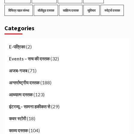
विचित्र पहल संस्था
वॉलीवुड दस्तक
साहित्य दस्तक
सुविचार
स्पोर्ट्स दस्तक
Categories
(2)
E-पत्रिका
(32)
Events – सच की दस्तक
(71)
अजब-गजब
(188)
अन्तर्राष्ट्रीय दस्तक
(123)
आध्यात्म दस्तक
(29)
इंटरव्यू – सामना हकीकत से
(18)
कवर स्टोरी
(104)
काव्य दस्तक