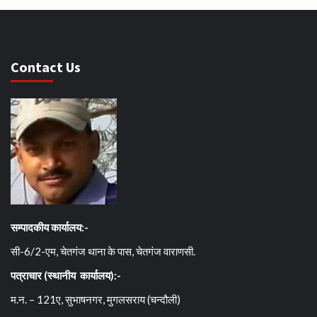
Contact Us
सम्पादकीय कार्यालय:-
सी-6/2-एम, चेतगंज थाना के पास, चेतगंज वाराणसी.
पत्राचार (स्थानीय कार्यालय):-
म.न. – 121ए, सुभाषनगर, मुगलसराय (चन्दौली)