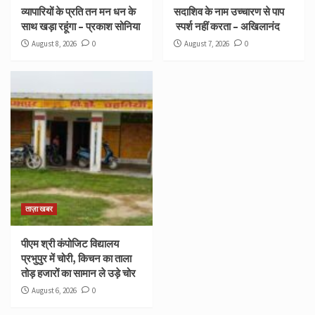
व्यापारियों के प्रति तन मन धन के
सदाशिव के नाम उच्चारण से पाप
साथ खड़ा रहूंगा – प्रकाश सोनिया
स्पर्श नहीं करता – अखिलानंद
August 8, 2026
0
August 7, 2026
0
ताज़ा खबर
पीएम श्री कंपोजिट विद्यालय
प्रभुपुर में चोरी, किचन का ताला
तोड़ हजारों का सामान ले उड़े चोर
August 6, 2026
0