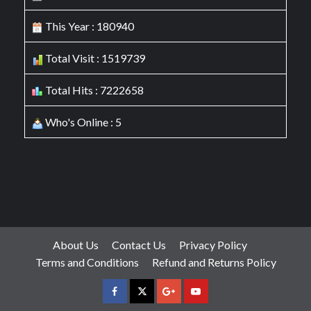
This Year : 180940
Total Visit : 1519739
Total Hits : 7222658
Who's Online : 5
About Us
Contact Us
Privacy Policy
Terms and Conditions
Refund and Returns Policy
facebook
Twitter
Google
YouTube