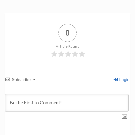
0
Article Rating
Subscribe
Login