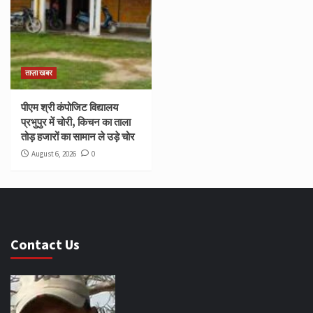
ताज़ा खबर
पीएम श्री कंपोजिट विद्यालय
प्रभुपुर में चोरी, किचन का ताला
तोड़ हजारों का सामान ले उड़े चोर
August 6, 2026
0
Contact Us