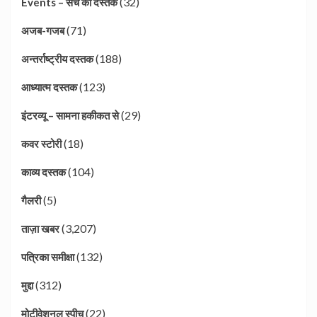
(32)
Events – सच की दस्तक
(71)
अजब-गजब
(188)
अन्तर्राष्ट्रीय दस्तक
(123)
आध्यात्म दस्तक
(29)
इंटरव्यू – सामना हकीकत से
(18)
कवर स्टोरी
(104)
काव्य दस्तक
(5)
गैलरी
(3,207)
ताज़ा खबर
(132)
पत्रिका समीक्षा
(312)
मुद्दा
(22)
मोटीवेशनल स्पीच