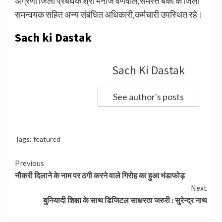
अग्रणी जिला प्रबंधक श्री मनोज वर्णवाल,समस्त बैंको के जिला
समन्वयक सहित अन्य संबंधित अधिकारी,कर्मचारी उपस्थित रहे।
Sach ki Dastak
Sach Ki Dastak
See author's posts
Tags:
featured
Continue
Previous
नौकरी दिलाने के नाम पर ठगी करने वाले गिरोह का हुआ भंडाफोड़
Reading
Next
बुनियादी शिक्षा के साथ डिजिटल साक्षरता जरुरी : सुरेन्द्र नाथ