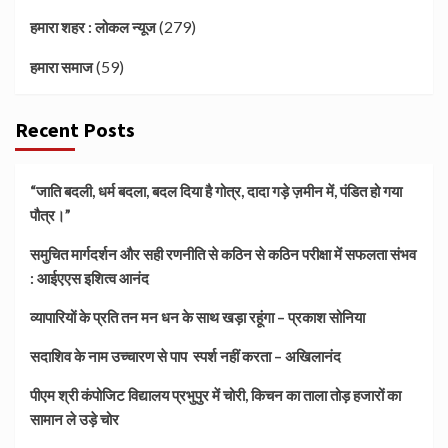
(279)
हमारा शहर : लोकल न्यूज
(59)
हमारा समाज
Recent Posts
“जाति बदली, धर्म बदला, बदल दिया है गोत्र, दादा गड़े ज़मीन में, पंडित हो गया
पौत्र।”
समुचित मार्गदर्शन और सही रणनीति से कठिन से कठिन परीक्षा में सफलता संभव
: आईएएस इशित्व आनंद
व्यापारियों के प्रति तन मन धन के साथ खड़ा रहूंगा – प्रकाश सोनिया
सदाशिव के नाम उच्चारण से पाप स्पर्श नहीं करता – अखिलानंद
पीएम श्री कंपोजिट विद्यालय प्रभुपुर में चोरी, किचन का ताला तोड़ हजारों का
सामान ले उड़े चोर