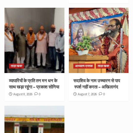
ताज़ा खबर
आध्यात्म दस्तक
ताज़ा खबर
व्यापारियों के प्रति तन मन धन के
सदाशिव के नाम उच्चारण से पाप
साथ खड़ा रहूंगा – प्रकाश सोनिया
स्पर्श नहीं करता – अखिलानंद
August 8, 2026
0
August 7, 2026
0