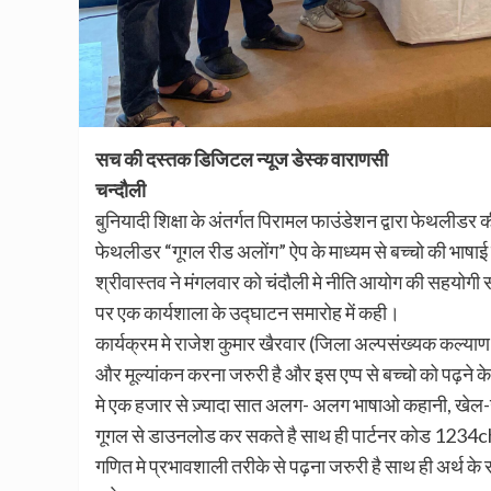
सच की दस्तक डिजिटल न्यूज डेस्क वाराणसी
चन्दौली
बुनियादी शिक्षा के अंतर्गत पिरामल फाउंडेशन द्वारा फेथली
फेथलीडर “गूगल रीड अलोंग” ऐप के माध्यम से बच्चो की भाषाई 
श्रीवास्तव ने मंगलवार को चंदौली मे नीति आयोग की सहयोगी 
पर एक कार्यशाला के उद्घाटन समारोह में कही।
कार्यक्रम मे राजेश कुमार खैरवार (जिला अल्पसंख्यक कल्याण
और मूल्यांकन करना जरुरी है और इस एप्प से बच्चो को पढ़ने 
मे एक हजार से ज़्यादा सात अलग- अलग भाषाओ कहानी, खेल-खेल 
गूगल से डाउनलोड कर सकते है साथ ही पार्टनर कोड 1234cha
गणित मे प्रभावशाली तरीके से पढ़ना जरुरी है साथ ही अर्थ के