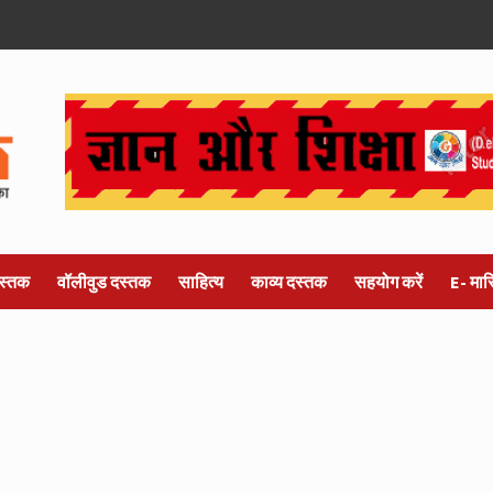
स्तक
वॉलीवुड दस्तक
साहित्य
काव्य दस्तक
सहयोग करें
E- मा