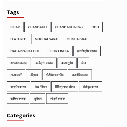
Tags
BIHAR
CHANDAULI
CHANDAULI NEWS
DDU
FEATURED
MUGHAL SARAI
MUGHALSRAI
NAGARPALIKA DDU
SPORT INDIA
अंतर्राष्ट्रीय दस्तक
आध्यात्म दस्तक
कार्यक्रम दस्तक
काव्य सुगंध
खेल
ताजा खबरें
पत्रिका
मोटीवेशनल स्पीच
राजनीति दस्तक
राष्ट्रीय दस्तक
लेख /विचार
विचित्र पहल संस्था
वॉलीवुड दस्तक
साहित्य दस्तक
सुविचार
स्पोर्ट्स दस्तक
Categories