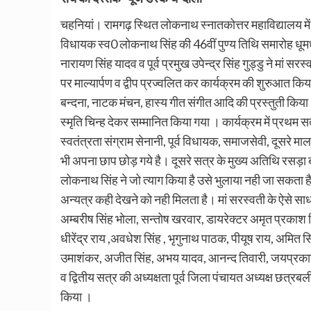
चहनियां। रामगढ़ स्थित लोकनाथ स्नातकोत्तर महाविद्यालय में ब
विधायक स्व0 लोकनाथ सिंह की 46वीं पुण्य तिथि समारोह धू
नारायण सिंह यादव व पूर्व प्रमुख उपेन्द्र सिंह गुड्डु ने मां 
पर माल्यार्पण व द्वीप प्रज्वलित कर कार्यक्रम की शुरुआत कि
बन्दना, नाटक मंचन, हास्य गीत संगीत आदि की प्रस्तुती किया
स्मृति चिन्ह देकर सम्मानित किया गया । कार्यक्रम में प्रथम
स्वतंत्रता संग्राम सेनानी, पूर्व विधायक, समाजसेवी, दूसरे मालव
भी अपना छाप छोड़ गये है। दूसरे सत्र के मुख्य अतिथि रसड़ा
लोकनाथ सिंह ने जो त्याग किया है उसे भुलाया नही जा सकता है
अन्यत्र कही देखने को नही मिलता है। मां सरस्वती के ऐसे 
अम्बरीष सिंह भोला, सन्तोष खरवार, डायरेक्टर अमृत प्रकाश सिं
धीरेंद्र राय ,अवधेश सिंह , भृगुनाथ पाठक, पीयूष राय, अमित सि
उमाशंकर, अजीत सिंह, अभय यादव, आनन्द तिवारी, जयप्रकाश प
व द्वितीय सत्र की अध्यक्षता पूर्व जिला पंचायत अध्यक्ष छत्र
किया ।