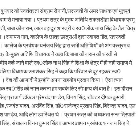
ुधवार को स्वतंत्रता संग्राम सेनानी,सरस्वती के अमर साधक एवं भूतपूर्व
मधाम से मनाया गया । प्रथम सत्र के मुख्य अतिथि सकलडीहा विधायक प्रभु
सरस्वती, बाबा कीनाराम, लाल बहादुर शास्त्री व स्व0 लोक नाथ सिंह के तैल चित्र
या ।रामायण गान, कालेज के छात्र छात्राओं द्वारा स्वागत गीत, सरस्वती
 । कालेज के प्रबंधक धनंजय सिंह द्वारा सभी अतिथियों को अंग वस्त्रम व
 सत्र के मुख्य अतिथि विधायक ने कहा कि बाबा कीनाराम की धरती से
ीय कहे जाने वाले स्व0 लोक नाथ सिंह ने शिक्षा के क्षेत्र में ही नही समाज मे
 बलिया विधायक उमाशंकर सिंह ने कहा कि परिवार से दूर रहकर स्व0
 । देश की आजादी में इन्होंने अपना सहयोग प्रदान किया । ऐसा त्याग
साधक स्व0 सिंह को नमन करना हम सबके लिए सौभाग्य की बात है। इस दौरान
ह प्राचार्य डॉक्टर प्रेमचंद पाण्डेय, विनय सिंह, डॉक्टर दीपक कुमारी,
ंह ,रजवंत यादव, अरविंद सिंह, डॉ0 राजेन्द्र प्रताप सिंह, बिरेन्द्र यादव, एल
ाण्डेय, आदि लोग उपस्थित थे । प्रथम सत्र की अध्यक्षता सन्त त्रिपाठी
बली सिंह, संचालन विनय कुमार सिंह व आभार ज्ञापन प्रबंधक धनंजय सिंह ने