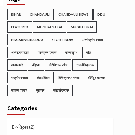
BIHAR
CHANDAULI
CHANDAULI NEWS
DDU
FEATURED
MUGHAL SARAI
MUGHALSRAI
NAGARPALIKA DDU
SPORT INDIA
अंतर्राष्ट्रीय दस्तक
आध्यात्म दस्तक
कार्यक्रम दस्तक
काव्य सुगंध
खेल
ताजा खबरें
पत्रिका
मोटीवेशनल स्पीच
राजनीति दस्तक
राष्ट्रीय दस्तक
लेख /विचार
विचित्र पहल संस्था
वॉलीवुड दस्तक
साहित्य दस्तक
सुविचार
स्पोर्ट्स दस्तक
Categories
(2)
E-पत्रिका