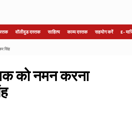
स्तक
वॉलीवुड दस्तक
साहित्य
काव्य दस्तक
सहयोग करें
E- मा
कर सिंह
ाधक को नमन करना
ंह