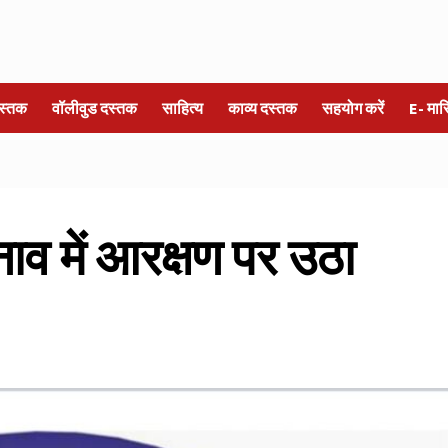
स्तक
वॉलीवुड दस्तक
साहित्य
काव्य दस्तक
सहयोग करें
E- मा
नाव में आरक्षण पर उठा