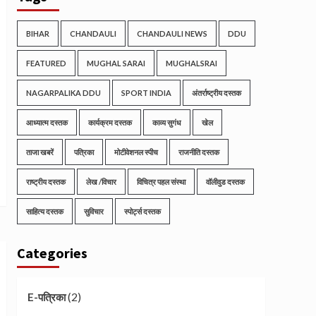
BIHAR
CHANDAULI
CHANDAULI NEWS
DDU
FEATURED
MUGHAL SARAI
MUGHALSRAI
NAGARPALIKA DDU
SPORT INDIA
अंतर्राष्ट्रीय दस्तक
आध्यात्म दस्तक
कार्यक्रम दस्तक
काव्य सुगंध
खेल
ताजा खबरें
पत्रिका
मोटीवेशनल स्पीच
राजनीति दस्तक
राष्ट्रीय दस्तक
लेख /विचार
विचित्र पहल संस्था
वॉलीवुड दस्तक
साहित्य दस्तक
सुविचार
स्पोर्ट्स दस्तक
Categories
(2)
E-पत्रिका