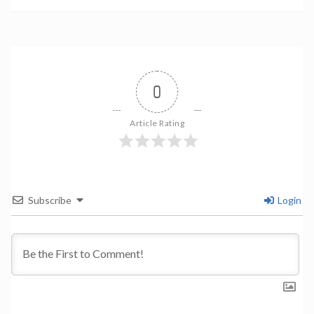
0
Article Rating
Subscribe
Login