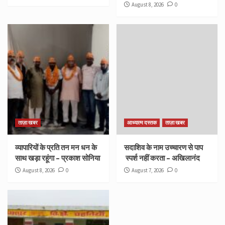
August 8, 2026
0
ताज़ा खबर
आध्यात्म दस्तक
ताज़ा खबर
व्यापारियों के प्रति तन मन धन के
सदाशिव के नाम उच्चारण से पाप
साथ खड़ा रहूंगा – प्रकाश सोनिया
स्पर्श नहीं करता – अखिलानंद
August 8, 2026
0
August 7, 2026
0