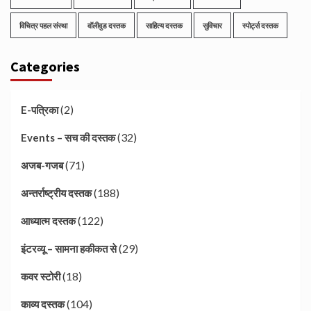
विचित्र पहल संस्था
वॉलीवुड दस्तक
साहित्य दस्तक
सुविचार
स्पोर्ट्स दस्तक
Categories
(2)
E-पत्रिका
(32)
Events – सच की दस्तक
(71)
अजब-गजब
(188)
अन्तर्राष्ट्रीय दस्तक
(122)
आध्यात्म दस्तक
(29)
इंटरव्यू – सामना हकीकत से
(18)
कवर स्टोरी
(104)
काव्य दस्तक