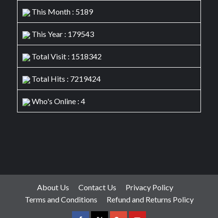
This Month : 5189
This Year : 179543
Total Visit : 1518342
Total Hits : 7219424
Who's Online : 4
About Us
Contact Us
Privacy Policy
Terms and Conditions
Refund and Returns Policy