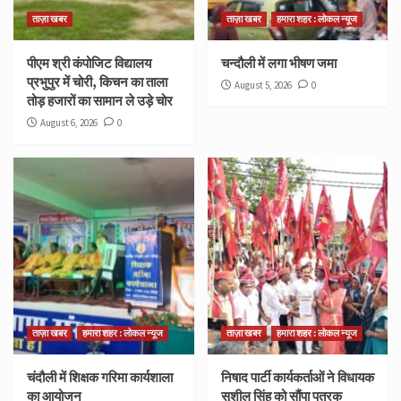
ताज़ा खबर
ताज़ा खबर
हमारा शहर : लोकल न्यूज
पीएम श्री कंपोजिट विद्यालय
चन्दौली में लगा भीषण जमा
प्रभुपुर में चोरी, किचन का ताला
August 5, 2026
0
तोड़ हजारों का सामान ले उड़े चोर
August 6, 2026
0
ताज़ा खबर
हमारा शहर : लोकल न्यूज
ताज़ा खबर
हमारा शहर : लोकल न्यूज
चंदौली में शिक्षक गरिमा कार्यशाला
निषाद पार्टी कार्यकर्ताओं ने विधायक
का आयोजन
सुशील सिंह को सौंपा पत्रक