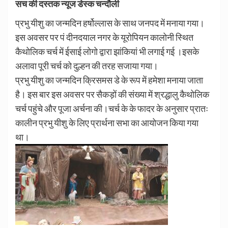
सच की दस्तक न्यूज डेस्क चन्दौली
प्रभु यीशु का जन्मदिन हर्षोल्लास के साथ जनपद में मनाया गया।
इस अवसर पर पं दीनदयाल नगर के यूरोपियन कालोनी स्थित
कैथोलिक चर्च में ईसाई लोगो द्वारा झांकियां भी लगाई गई ।इसके
अलावा पूरी चर्च को दुल्हन की तरह सजाया गया।
प्रभु यीशु का जन्मदिन क्रिसमस डे के रूप में हमेशा मनाया जाता
है। इस बार इस अवसर पर सैकड़ों की संख्या में श्रद्धालु कैथोलिक
चर्च पहुंचे और पूजा अर्चना की।चर्च के के फादर के अनुसार प्रातः
कालीन प्रभु यीशु के लिए प्रार्थना सभा का आयोजन किया गया
था।