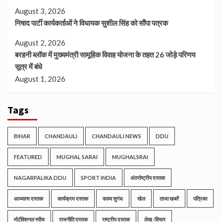
August 3, 2026
निषाद पार्टी कार्यकर्ताओं ने विधायक सुशील सिंह को सौंपा पत्रक
August 2, 2026
बरहनी ब्लॉक में मुख्यमंत्री सामूहिक विवाह योजना के तहत 26 जोड़े परिणय
सूत्र में बंधे
August 1, 2026
Tags
BIHAR
CHANDAULI
CHANDAULI NEWS
DDU
FEATURED
MUGHAL SARAI
MUGHALSRAI
NAGARPALIKA DDU
SPORT INDIA
अंतर्राष्ट्रीय दस्तक
आध्यात्म दस्तक
कार्यक्रम दस्तक
काव्य सुगंध
खेल
ताजा खबरें
पत्रिका
मोटीवेशनल स्पीच
राजनीति दस्तक
राष्ट्रीय दस्तक
लेख /विचार