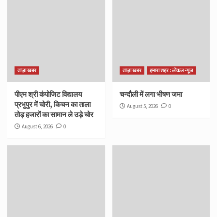
ताज़ा खबर
ताज़ा खबर
हमारा शहर : लोकल न्यूज
पीएम श्री कंपोजिट विद्यालय
चन्दौली में लगा भीषण जमा
प्रभुपुर में चोरी, किचन का ताला
August 5, 2026
0
तोड़ हजारों का सामान ले उड़े चोर
August 6, 2026
0