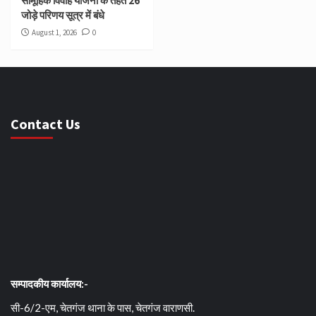
सामूहिक विवाह योजना के तहत 26
जोड़े परिणय सूत्र में बंधे
August 1, 2026
0
Contact Us
सम्पादकीय कार्यालय:-
सी-6/2-एम, चेतगंज थाना के पास, चेतगंज वाराणसी.