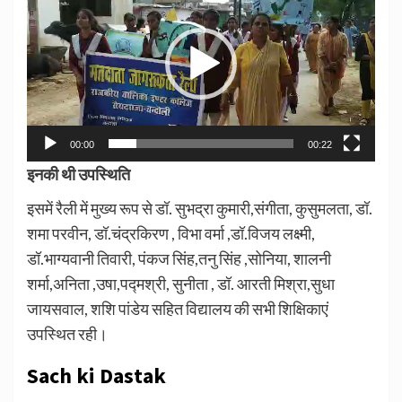
Player
00:00
00:22
इनकी थी उपस्थिति
इसमें रैली में मुख्य रूप से डॉ. सुभद्रा कुमारी,संगीता, कुसुमलता, डॉ.
शमा परवीन, डॉ.चंद्रकिरण , विभा वर्मा ,डॉ.विजय लक्ष्मी,
डॉ.भाग्यवानी तिवारी, पंकज सिंह,तनु सिंह ,सोनिया, शालनी
शर्मा,अनिता ,उषा,पद्मश्री, सुनीता , डॉ. आरती मिश्रा,सुधा
जायसवाल, शशि पांडेय सहित विद्यालय की सभी शिक्षिकाएं
उपस्थित रही।
Sach ki Dastak