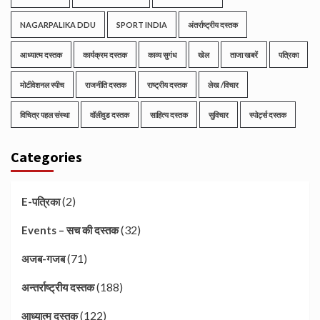
NAGARPALIKA DDU
SPORT INDIA
अंतर्राष्ट्रीय दस्तक
आध्यात्म दस्तक
कार्यक्रम दस्तक
काव्य सुगंध
खेल
ताजा खबरें
पत्रिका
मोटीवेशनल स्पीच
राजनीति दस्तक
राष्ट्रीय दस्तक
लेख /विचार
विचित्र पहल संस्था
वॉलीवुड दस्तक
साहित्य दस्तक
सुविचार
स्पोर्ट्स दस्तक
Categories
(2)
E-पत्रिका
(32)
Events – सच की दस्तक
(71)
अजब-गजब
(188)
अन्तर्राष्ट्रीय दस्तक
(122)
आध्यात्म दस्तक