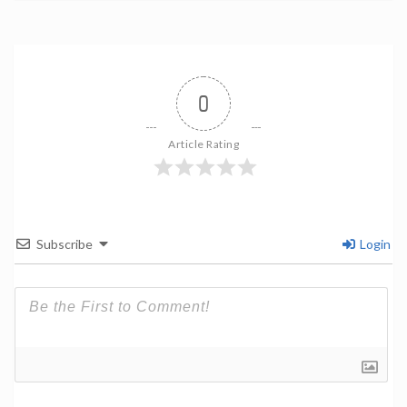
0
Article Rating
Subscribe
Login