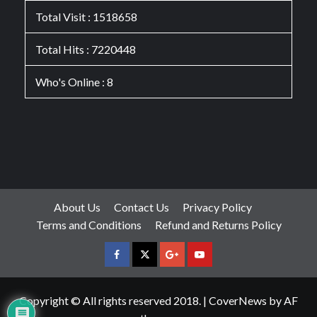
Total Visit : 1518658
Total Hits : 7220448
Who's Online : 8
About Us
Contact Us
Privacy Policy
Terms and Conditions
Refund and Returns Policy
facebook
Twitter
Google
YouTube
Plus
Copyright © All rights reserved 2018.
|
CoverNews
by AF