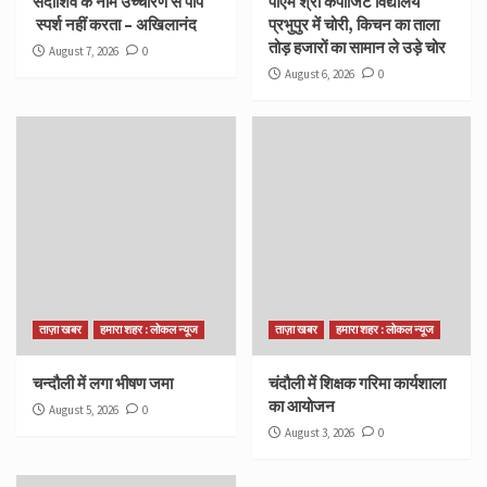
सदाशिव के नाम उच्चारण से पाप
पीएम श्री कंपोजिट विद्यालय
स्पर्श नहीं करता – अखिलानंद
प्रभुपुर में चोरी, किचन का ताला
तोड़ हजारों का सामान ले उड़े चोर
August 7, 2026
0
August 6, 2026
0
ताज़ा खबर
हमारा शहर : लोकल न्यूज
ताज़ा खबर
हमारा शहर : लोकल न्यूज
चन्दौली में लगा भीषण जमा
चंदौली में शिक्षक गरिमा कार्यशाला
का आयोजन
August 5, 2026
0
August 3, 2026
0