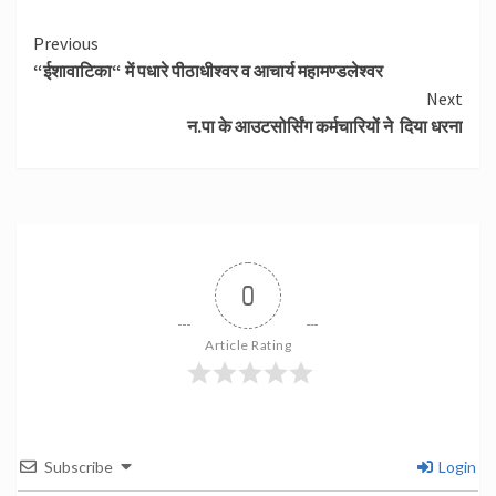
Continue
Previous
“ईशावाटिका“ में पधारे पीठाधीश्वर व आचार्य महामण्डलेश्वर
Reading
Next
न.पा के आउटसोर्सिंग कर्मचारियों ने दिया धरना
0
Article Rating
Subscribe
Login