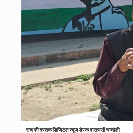
सच की दस्तक डिजिटल न्यूज डेस्क वाराणसी चन्दौली