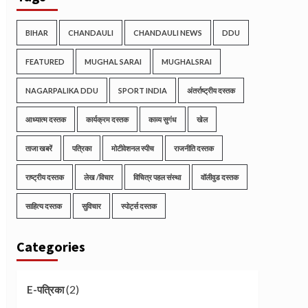
BIHAR
CHANDAULI
CHANDAULI NEWS
DDU
FEATURED
MUGHAL SARAI
MUGHALSRAI
NAGARPALIKA DDU
SPORT INDIA
अंतर्राष्ट्रीय दस्तक
आध्यात्म दस्तक
कार्यक्रम दस्तक
काव्य सुगंध
खेल
ताजा खबरें
पत्रिका
मोटीवेशनल स्पीच
राजनीति दस्तक
राष्ट्रीय दस्तक
लेख /विचार
विचित्र पहल संस्था
वॉलीवुड दस्तक
साहित्य दस्तक
सुविचार
स्पोर्ट्स दस्तक
Categories
(2)
E-पत्रिका