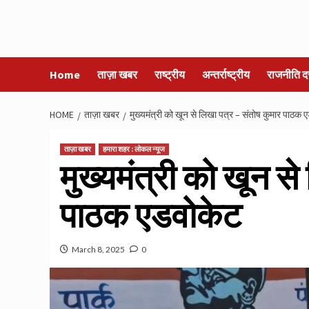
Home
ताज़ा खबर
राष्ट्रीय
अन्तर्राष्ट्रीय
राजनीति द
HOME
ताज़ा खबर
मुख्यमंत्री को खून से लिखा पत्र – संतोष कुमार पाठक 
ताज़ा खबर
हमारा शहर : लोकल न्यूज
मुख्यमंत्री को खून स
पाठक एडवोकेट
March 8, 2025
0