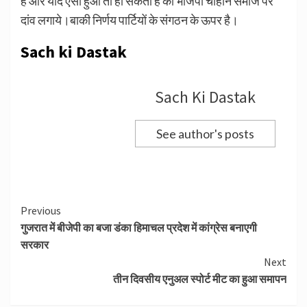
है और यदि ऐसा हुआ तो हो सकता है की भाजपा चौहान समाज पर
दांव लगाये।बाकी निर्णय पार्टियों के संगठन के ऊपर है।
Sach ki Dastak
Sach Ki Dastak
See author's posts
Continue
Previous
गुजरात में बीजेपी का बजा डंका हिमाचल प्रदेश में कांग्रेस बनाएगी
Reading
सरकार
Next
तीन दिवसीय एनुअल स्पोर्ट मीट का हुआ समापन