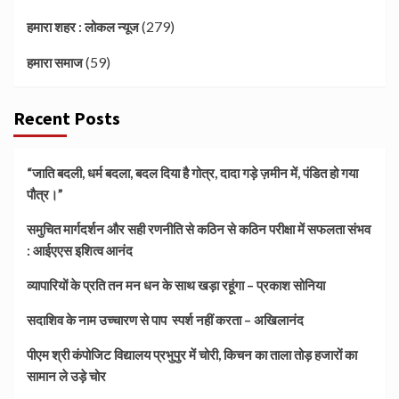
(279)
हमारा शहर : लोकल न्यूज
(59)
हमारा समाज
Recent Posts
“जाति बदली, धर्म बदला, बदल दिया है गोत्र, दादा गड़े ज़मीन में, पंडित हो गया
पौत्र।”
समुचित मार्गदर्शन और सही रणनीति से कठिन से कठिन परीक्षा में सफलता संभव
: आईएएस इशित्व आनंद
व्यापारियों के प्रति तन मन धन के साथ खड़ा रहूंगा – प्रकाश सोनिया
सदाशिव के नाम उच्चारण से पाप स्पर्श नहीं करता – अखिलानंद
पीएम श्री कंपोजिट विद्यालय प्रभुपुर में चोरी, किचन का ताला तोड़ हजारों का
सामान ले उड़े चोर