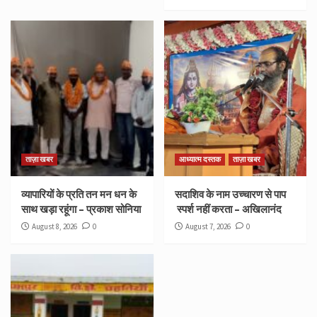
ताज़ा खबर
आध्यात्म दस्तक
ताज़ा खबर
व्यापारियों के प्रति तन मन धन के
सदाशिव के नाम उच्चारण से पाप
साथ खड़ा रहूंगा – प्रकाश सोनिया
स्पर्श नहीं करता – अखिलानंद
August 8, 2026
0
August 7, 2026
0