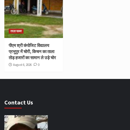
ताज़ा खबर
पीएम श्री कंपोजिट विद्यालय
प्रभुपुर में चोरी, किचन का ताला
तोड़ हजारों का सामान ले उड़े चोर
August 6, 2026
0
Contact Us