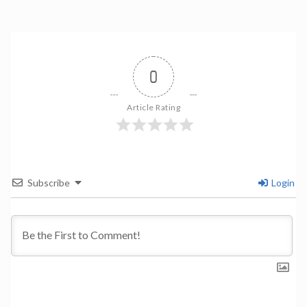
0
Article Rating
Subscribe
Login