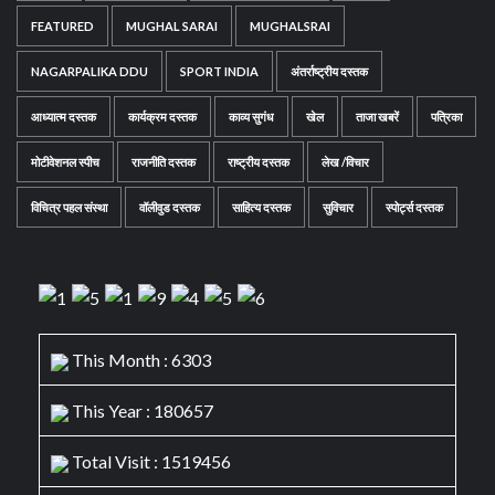
FEATURED
MUGHAL SARAI
MUGHALSRAI
NAGARPALIKA DDU
SPORT INDIA
अंतर्राष्ट्रीय दस्तक
आध्यात्म दस्तक
कार्यक्रम दस्तक
काव्य सुगंध
खेल
ताजा खबरें
पत्रिका
मोटीवेशनल स्पीच
राजनीति दस्तक
राष्ट्रीय दस्तक
लेख /विचार
विचित्र पहल संस्था
वॉलीवुड दस्तक
साहित्य दस्तक
सुविचार
स्पोर्ट्स दस्तक
This Month : 6303
This Year : 180657
Total Visit : 1519456