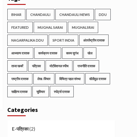
BIHAR
CHANDAULI
CHANDAULI NEWS
DDU
FEATURED
MUGHAL SARAI
MUGHALSRAI
NAGARPALIKA DDU
SPORT INDIA
अंतर्राष्ट्रीय दस्तक
आध्यात्म दस्तक
कार्यक्रम दस्तक
काव्य सुगंध
खेल
ताजा खबरें
पत्रिका
मोटीवेशनल स्पीच
राजनीति दस्तक
राष्ट्रीय दस्तक
लेख /विचार
विचित्र पहल संस्था
वॉलीवुड दस्तक
साहित्य दस्तक
सुविचार
स्पोर्ट्स दस्तक
Categories
(2)
E-पत्रिका