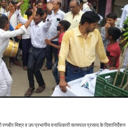
रणबीर मिश्र व उप प्रभागीय वनाधिकारी सत्यपाल प्रसाद के दिशानिर्देशन