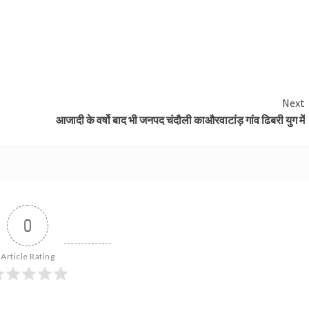
Next
आजादी के वर्षो बाद भी जनपद चंदौली काऔरवाटांड़ गांव ढिबरी युग में
0
Article Rating