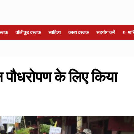
स्तक
वॉलीवुड दस्तक
साहित्य
काव्य दस्तक
सहयोग करें
E- मा
ल पौधरोपण के लिए किया