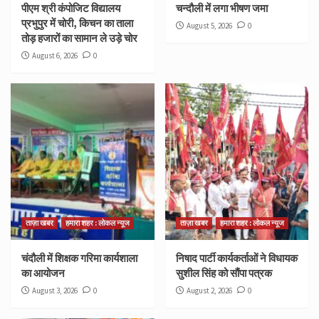
पीएम श्री कंपोजिट विद्यालय
चन्दौली में लगा भीषण जमा
प्रभुपुर में चोरी, किचन का ताला
August 5, 2026
0
तोड़ हजारों का सामान ले उड़े चोर
August 6, 2026
0
ताज़ा खबर
हमारा शहर : लोकल न्यूज
ताज़ा खबर
हमारा शहर : लोकल न्यूज
चंदौली में शिक्षक गरिमा कार्यशाला
निषाद पार्टी कार्यकर्ताओं ने विधायक
का आयोजन
सुशील सिंह को सौंपा पत्रक
August 3, 2026
0
August 2, 2026
0