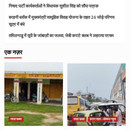
निषाद पार्टी कार्यकर्ताओं ने विधायक सुशील सिंह को सौंपा पत्रक
बरहनी ब्लॉक में मुख्यमंत्री सामूहिक विवाह योजना के तहत 26 जोड़े परिणय
सूत्र में बंधे
तमिलनाडु में यूपी के जांबाज़ों का जलवा, जेबी कराटे क्लब ने लहराया परचम
एक नज़र
ताज़ा खबर
ताज़ा खबर
हमारा शहर : लोकल न्यूज