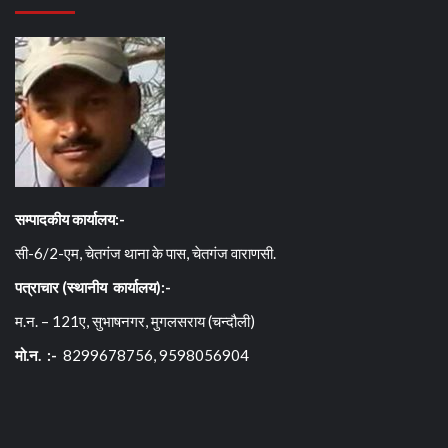
सम्पादकीय कार्यालय:-
सी-6/2-एम, चेतगंज थाना के पास, चेतगंज वाराणसी.
पत्राचार (स्थानीय कार्यालय):-
म.न. – 121ए, सुभाषनगर, मुगलसराय (चन्दौली)
मो.न. :-
8299678756, 9598056904