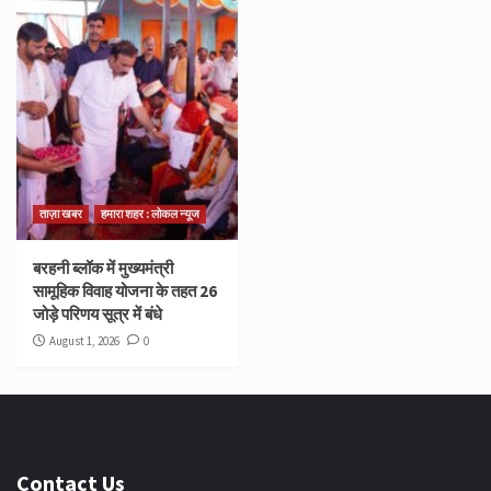
ताज़ा खबर
हमारा शहर : लोकल न्यूज
बरहनी ब्लॉक में मुख्यमंत्री
सामूहिक विवाह योजना के तहत 26
जोड़े परिणय सूत्र में बंधे
August 1, 2026
0
Contact Us