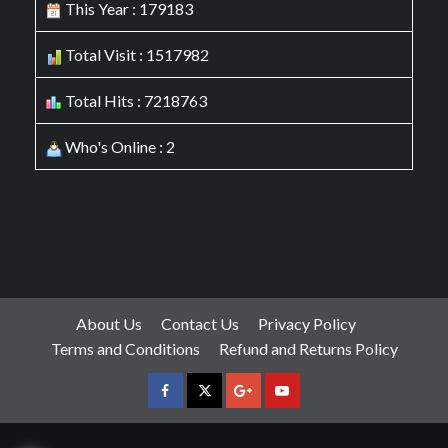
This Year : 179183
Total Visit : 1517982
Total Hits : 7218763
Who's Online : 2
About Us
Contact Us
Privacy Policy
Terms and Conditions
Refund and Returns Policy
facebook
Twitter
Google
YouTube
Plus