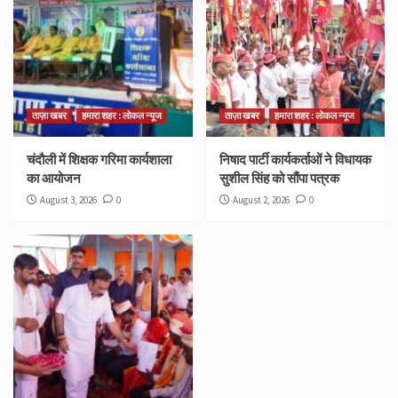
ताज़ा खबर
हमारा शहर : लोकल न्यूज
ताज़ा खबर
हमारा शहर : लोकल न्यूज
चंदौली में शिक्षक गरिमा कार्यशाला
निषाद पार्टी कार्यकर्ताओं ने विधायक
का आयोजन
सुशील सिंह को सौंपा पत्रक
August 3, 2026
0
August 2, 2026
0