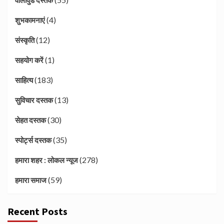
वॉलीवुड दस्तक
(4)
शुभकामनाएं
(12)
संस्कृति
(1)
सहयोग करें
(183)
साहित्य
(13)
सुविचार दस्तक
(30)
सेहत दस्तक
(35)
स्पोर्ट्स दस्तक
(278)
हमारा शहर : लोकल न्यूज
(59)
हमारा समाज
Recent Posts