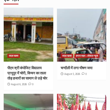
ताज़ा खबर
ताज़ा खबर
हमारा शहर : लोकल न्यूज
पीएम श्री कंपोजिट विद्यालय
चन्दौली में लगा भीषण जमा
प्रभुपुर में चोरी, किचन का ताला
August 5, 2026
0
तोड़ हजारों का सामान ले उड़े चोर
August 6, 2026
0