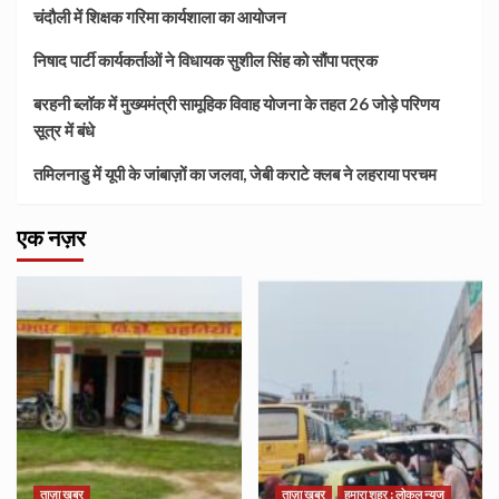
चंदौली में शिक्षक गरिमा कार्यशाला का आयोजन
निषाद पार्टी कार्यकर्ताओं ने विधायक सुशील सिंह को सौंपा पत्रक
बरहनी ब्लॉक में मुख्यमंत्री सामूहिक विवाह योजना के तहत 26 जोड़े परिणय
सूत्र में बंधे
तमिलनाडु में यूपी के जांबाज़ों का जलवा, जेबी कराटे क्लब ने लहराया परचम
एक नज़र
ताज़ा खबर
ताज़ा खबर
हमारा शहर : लोकल न्यूज