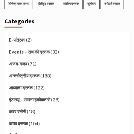
विचित्र पहल संस्था
वॉलीवुड दस्तक
साहित्य दस्तक
सुविचार
स्पोर्ट्स दस्तक
Categories
(2)
E-पत्रिका
(32)
Events – सच की दस्तक
(71)
अजब-गजब
(188)
अन्तर्राष्ट्रीय दस्तक
(122)
आध्यात्म दस्तक
(29)
इंटरव्यू – सामना हकीकत से
(18)
कवर स्टोरी
(104)
काव्य दस्तक