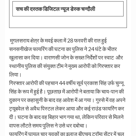
सच की दस्तक डिजिटल न्यूज डेस्क चन्दौली
मुगलसराय क्षेत्र के मवई कला में 28 फरवरी की रात हुई
सनसनीखेज फायरिंग की घटना का पुलिस ने 24 घंटे के भीतर
खुलासा कर दिया। वाराणसी जोन के सख्त निर्देशों पर स्वाट और
स्थानीय पुलिस की संयुक्त टीम ने मुख्य आरोपी को गिरफ्तार कर
लिया।
गिरफ्तार आरोपी की पहचान 44 वर्षीय सूर्य प्रकाश सिंह उर्फ चुन्नू
सिंह के रूप में हुई है। पूछताछ में आरोपी ने बताया कि चाय-पान की
दुकान पर कहासुनी के बाद वह आवेश में आ गया। गुस्से में वह अपने
ट्यूबवेल से अवैध पिस्टल लेकर आया और कई राउंड फायरिंग कर
दी। घटना के बाद वह बिहार भाग गया था, लेकिन परिवार से मिलने
वापस लौटते समय पुलिस ने उसे धर दबोचा।
फायरिंग में घायल चार युवकों का इलाज बीएचयू ट्रॉमा सेंटर में चल