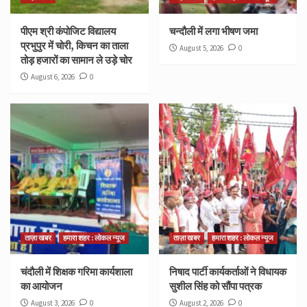
पीएम श्री कंपोजिट विद्यालय
चन्दौली में लगा भीषण जमा
प्रभुपुर में चोरी, किचन का ताला
August 5, 2026
0
तोड़ हजारों का सामान ले उड़े चोर
August 6, 2026
0
ताज़ा खबर
हमारा शहर : लोकल न्यूज
ताज़ा खबर
हमारा शहर : लोकल न्यूज
चंदौली में शिक्षक गरिमा कार्यशाला
निषाद पार्टी कार्यकर्ताओं ने विधायक
का आयोजन
सुशील सिंह को सौंपा पत्रक
August 3, 2026
0
August 2, 2026
0