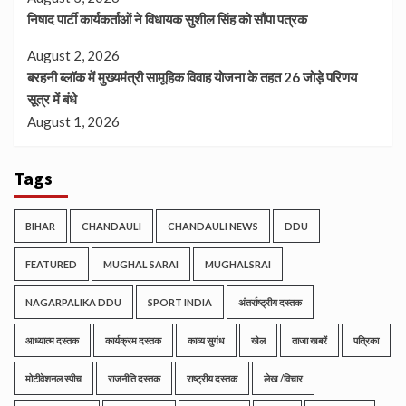
निषाद पार्टी कार्यकर्ताओं ने विधायक सुशील सिंह को सौंपा पत्रक
August 2, 2026
बरहनी ब्लॉक में मुख्यमंत्री सामूहिक विवाह योजना के तहत 26 जोड़े परिणय
सूत्र में बंधे
August 1, 2026
Tags
BIHAR
CHANDAULI
CHANDAULI NEWS
DDU
FEATURED
MUGHAL SARAI
MUGHALSRAI
NAGARPALIKA DDU
SPORT INDIA
अंतर्राष्ट्रीय दस्तक
आध्यात्म दस्तक
कार्यक्रम दस्तक
काव्य सुगंध
खेल
ताजा खबरें
पत्रिका
मोटीवेशनल स्पीच
राजनीति दस्तक
राष्ट्रीय दस्तक
लेख /विचार