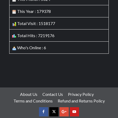
This Year : 179378
Total Visit : 1518177
Total Hits : 7219176
Who's Online : 6
About Us
Contact Us
Privacy Policy
Terms and Conditions
Refund and Returns Policy
facebook
Twitter
Google
YouTube