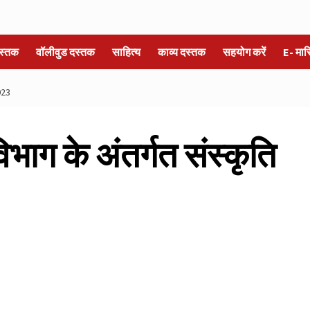
स्तक
वॉलीवुड दस्तक
साहित्य
काव्य दस्तक
सहयोग करें
E- मा
2023
विभाग के अंतर्गत संस्कृति