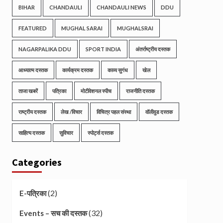
BIHAR
CHANDAULI
CHANDAULI NEWS
DDU
FEATURED
MUGHAL SARAI
MUGHALSRAI
NAGARPALIKA DDU
SPORT INDIA
अंतर्राष्ट्रीय दस्तक
आध्यात्म दस्तक
कार्यक्रम दस्तक
काव्य सुगंध
खेल
ताजा खबरें
पत्रिका
मोटीवेशनल स्पीच
राजनीति दस्तक
राष्ट्रीय दस्तक
लेख /विचार
विचित्र पहल संस्था
वॉलीवुड दस्तक
साहित्य दस्तक
सुविचार
स्पोर्ट्स दस्तक
Categories
(2)
E-पत्रिका
(32)
Events – सच की दस्तक