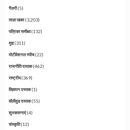
(5)
गैलरी
(3,203)
ताज़ा खबर
(132)
पत्रिका समीक्षा
(311)
मुद्दा
(22)
मोटीवेशनल स्पीच
(462)
राजनीति दस्तक
(369)
राष्ट्रीय
(1)
विज्ञापन दस्तक
(55)
वॉलीवुड दस्तक
(4)
शुभकामनाएं
(12)
संस्कृति