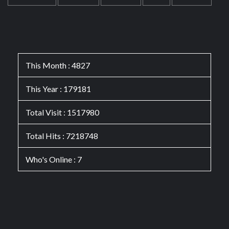
This Month : 4827
This Year : 179181
Total Visit : 1517980
Total Hits : 7218748
Who's Online : 7