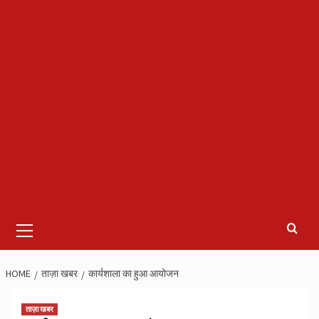
Primary
Menu
HOME
ताज़ा खबर
कार्यशाला का हुआ आयोजन
ताज़ा खबर