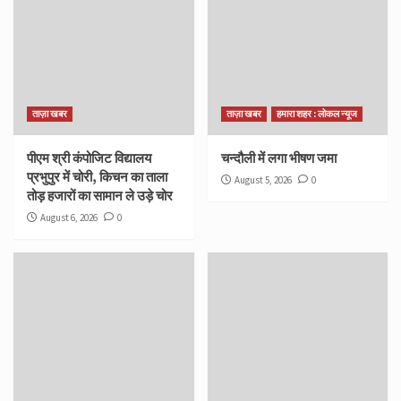
ताज़ा खबर
ताज़ा खबर
हमारा शहर : लोकल न्यूज
पीएम श्री कंपोजिट विद्यालय
चन्दौली में लगा भीषण जमा
प्रभुपुर में चोरी, किचन का ताला
August 5, 2026
0
तोड़ हजारों का सामान ले उड़े चोर
August 6, 2026
0