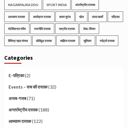
NAGARPALIKA DDU
SPORT INDIA
अंतर्राष्ट्रीय दस्तक
आध्यात्म दस्तक
कार्यक्रम दस्तक
काव्य सुगंध
खेल
ताजा खबरें
पत्रिका
मोटीवेशनल स्पीच
राजनीति दस्तक
राष्ट्रीय दस्तक
लेख /विचार
विचित्र पहल संस्था
वॉलीवुड दस्तक
साहित्य दस्तक
सुविचार
स्पोर्ट्स दस्तक
Categories
(2)
E-पत्रिका
(32)
Events – सच की दस्तक
(71)
अजब-गजब
(188)
अन्तर्राष्ट्रीय दस्तक
(122)
आध्यात्म दस्तक