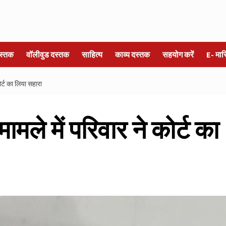
स्तक
वॉलीवुड दस्तक
साहित्य
काव्य दस्तक
सहयोग करें
E- मा
ोर्ट का लिया सहारा
ामले में परिवार ने कोर्ट का