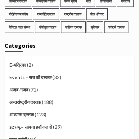
आध्यात्म दस्तक
कार्यक्रम दस्तक
काव्य सुगंध
खेल
ताजा खबरें
पत्रिका
मोटीवेशनल स्पीच
राजनीति दस्तक
राष्ट्रीय दस्तक
लेख /विचार
विचित्र पहल संस्था
वॉलीवुड दस्तक
साहित्य दस्तक
सुविचार
स्पोर्ट्स दस्तक
Categories
(2)
E-पत्रिका
(32)
Events – सच की दस्तक
(71)
अजब-गजब
(188)
अन्तर्राष्ट्रीय दस्तक
(123)
आध्यात्म दस्तक
(29)
इंटरव्यू – सामना हकीकत से