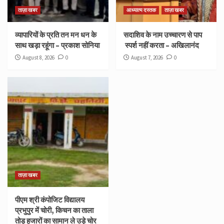
ताज़ा खबर
आध्यात्म दस्तक
ताज़ा खबर
व्यापारियों के प्रति तन मन धन के
सदाशिव के नाम उच्चारण से पाप
साथ खड़ा रहूंगा – प्रकाश सोनिया
स्पर्श नहीं करता – अखिलानंद
August 8, 2026
0
August 7, 2026
0
ताज़ा खबर
पीएम श्री कंपोजिट विद्यालय
प्रभुपुर में चोरी, किचन का ताला
तोड़ हजारों का सामान ले उड़े चोर