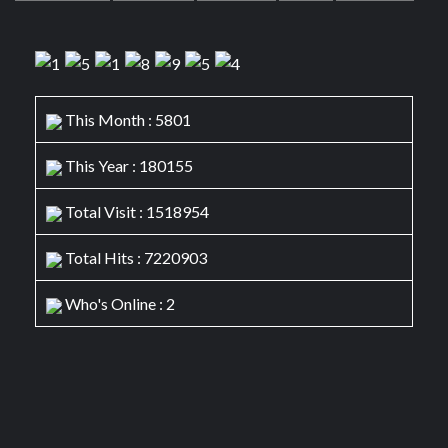
This Month : 5801
This Year : 180155
Total Visit : 1518954
Total Hits : 7220903
Who's Online : 2