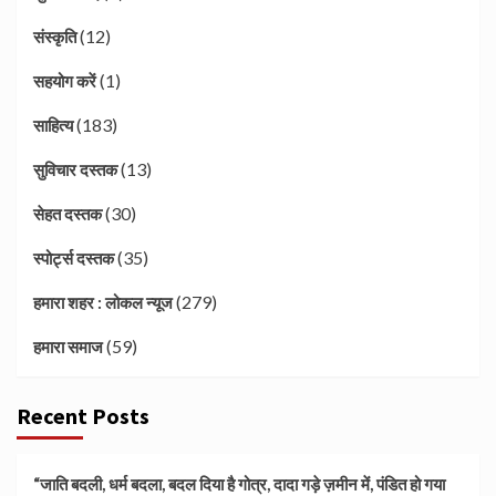
(12)
संस्कृति
(1)
सहयोग करें
(183)
साहित्य
(13)
सुविचार दस्तक
(30)
सेहत दस्तक
(35)
स्पोर्ट्स दस्तक
(279)
हमारा शहर : लोकल न्यूज
(59)
हमारा समाज
Recent Posts
“जाति बदली, धर्म बदला, बदल दिया है गोत्र, दादा गड़े ज़मीन में, पंडित हो गया