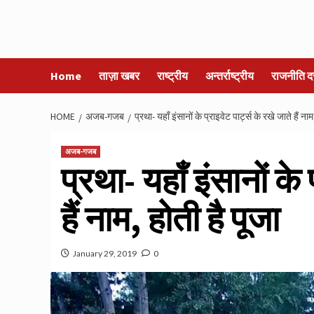
Home
ताज़ा खबर
राष्ट्रीय
अन्तर्राष्ट्रीय
राजनीति द
HOME
अजब-गजब
प्रथा- यहाँ इंसानों के प्राइवेट पार्ट्स के रखे जाते हैं नाम
अजब-गजब
प्रथा- यहाँ इंसानों के 
हैं नाम, होती है पूजा
January 29, 2019
0