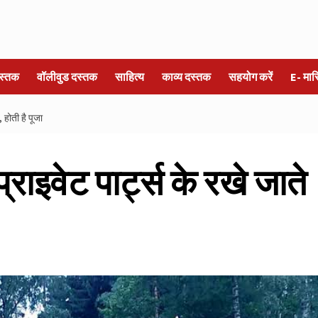
स्तक
वॉलीवुड दस्तक
साहित्य
काव्य दस्तक
सहयोग करें
E- मा
, होती है पूजा
प्राइवेट पार्ट्स के रखे जाते