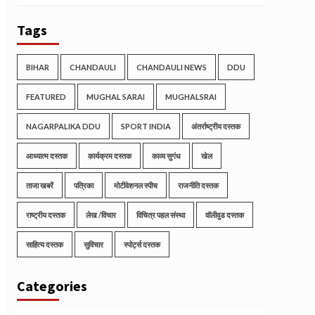
Tags
BIHAR
CHANDAULI
CHANDAULI NEWS
DDU
FEATURED
MUGHAL SARAI
MUGHALSRAI
NAGARPALIKA DDU
SPORT INDIA
अंतर्राष्ट्रीय दस्तक
आध्यात्म दस्तक
कार्यक्रम दस्तक
काव्य सुगंध
खेल
ताजा खबरें
पत्रिका
मोटीवेशनल स्पीच
राजनीति दस्तक
राष्ट्रीय दस्तक
लेख /विचार
विचित्र पहल संस्था
वॉलीवुड दस्तक
साहित्य दस्तक
सुविचार
स्पोर्ट्स दस्तक
Categories