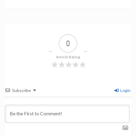
0
Article Rating
Subscribe
Login