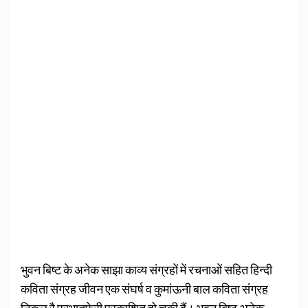
भुवन बिष्ट के अनेक साझा काव्य संग्रहों में रचनाओं सहित हिन्दी
कविता संग्रह जीवन एक संघर्ष व कुमांऊनी बाल कविता संग्रह
निकल रै प्रभातफेरी प्रकाशित हो चुकी हैं। भुवन बिष्ट अनेक