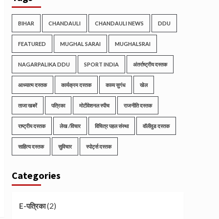
BIHAR
CHANDAULI
CHANDAULI NEWS
DDU
FEATURED
MUGHAL SARAI
MUGHALSRAI
NAGARPALIKA DDU
SPORT INDIA
अंतर्राष्ट्रीय दस्तक
आध्यात्म दस्तक
कार्यक्रम दस्तक
काव्य सुगंध
खेल
ताजा खबरें
पत्रिका
मोटीवेशनल स्पीच
राजनीति दस्तक
राष्ट्रीय दस्तक
लेख /विचार
विचित्र पहल संस्था
वॉलीवुड दस्तक
साहित्य दस्तक
सुविचार
स्पोर्ट्स दस्तक
Categories
(2)
E-पत्रिका