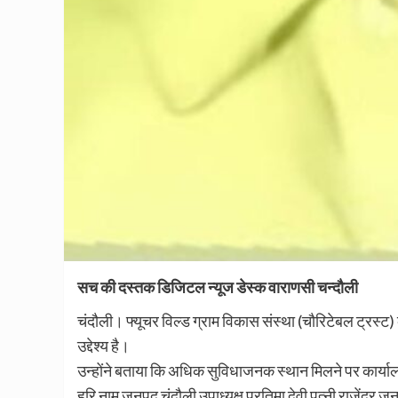
सच की दस्तक डिजिटल न्यूज डेस्क वाराणसी चन्दौली
चंदौली। फ्यूचर विल्ड ग्राम विकास संस्था (चौरिटेबल ट्रस्ट)
उद्देश्य है।
उन्होंने बताया कि अधिक सुविधाजनक स्थान मिलने पर कार्यालय 
हरि नाम जनपद चंदौली उपाध्यक्ष प्रतिमा देवी पत्नी राजेंद्र जन