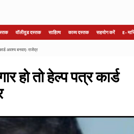
स्तक
वॉलीवुड दस्तक
साहित्य
काव्य दस्तक
सहयोग करें
E- मा
कार्ड अवश्य बनवाए- राजेंद्र
र हो तो हेल्प पत्र कार्ड
र