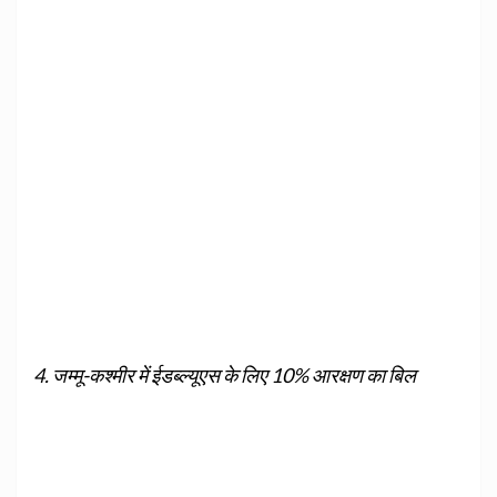
4. जम्मू-कश्मीर में ईडब्ल्यूएस के लिए 10% आरक्षण का बिल