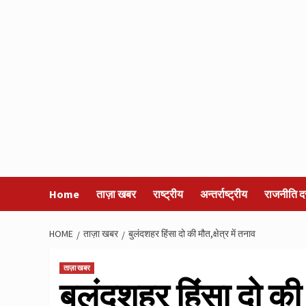
Home
ताज़ा खबर
राष्ट्रीय
अन्तर्राष्ट्रीय
राजनीति द
HOME
ताज़ा खबर
बुलंदशहर हिंसा दो की मौत,क्षेत्र में तनाव
ताज़ा खबर
बुलंदशहर हिंसा दो की म