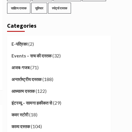
साहित्य दस्तक
सुविचार
स्पोर्ट्स दस्तक
Categories
(2)
E-पत्रिका
(32)
Events – सच की दस्तक
(71)
अजब-गजब
(188)
अन्तर्राष्ट्रीय दस्तक
(122)
आध्यात्म दस्तक
(29)
इंटरव्यू – सामना हकीकत से
(18)
कवर स्टोरी
(104)
काव्य दस्तक