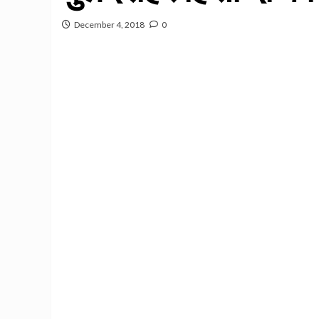
December 4, 2018
0