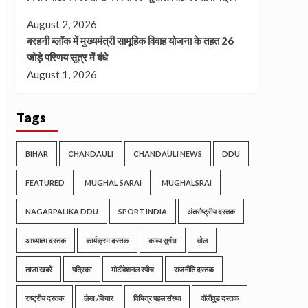
August 2, 2026
बरहनी ब्लॉक में मुख्यमंत्री सामूहिक विवाह योजना के तहत 26
जोड़े परिणय सूत्र में बंधे
August 1, 2026
Tags
BIHAR
CHANDAULI
CHANDAULI NEWS
DDU
FEATURED
MUGHAL SARAI
MUGHALSRAI
NAGARPALIKA DDU
SPORT INDIA
अंतर्राष्ट्रीय दस्तक
आध्यात्म दस्तक
कार्यक्रम दस्तक
काव्य सुगंध
खेल
ताजा खबरें
पत्रिका
मोटीवेशनल स्पीच
राजनीति दस्तक
राष्ट्रीय दस्तक
लेख /विचार
विचित्र पहल संस्था
वॉलीवुड दस्तक