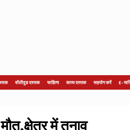
स्तक
वॉलीवुड दस्तक
साहित्य
काव्य दस्तक
सहयोग करें
E- मा
ौत,क्षेत्र में तनाव