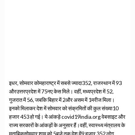
इधर, सोमवार कोमहाराष्ट्र में सबसे ज्यादा352, राजस्थान में 93
औरउत्तरप्रदेश में 75नए केस मिले। वहीं, मध्यप्रदेश में 52,
गुजरात में 56, जबकि बिहार में 2और असम में 1मरीज मिला।
इनको मिलाकर देश में सोमवार को संक्रमितों की कुल संख्या10
हजार 453 हो गई। ये आंकड़े covid19india.org वेबसाइट और
राज्य सरकारों के आंकड़ों के अनुसार हैं।वहीं, स्वास्थ्य मंत्रालय के
मुताबिकसोमवार शाम को 5बजे तक देश में9 हजार 352 लोग