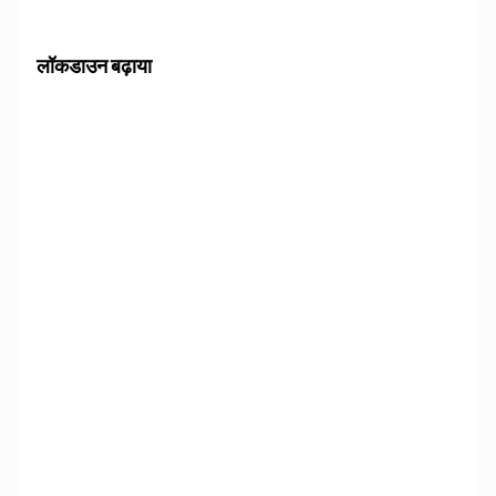
लॉकडाउन बढ़ाया