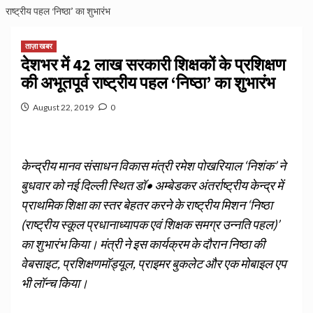
राष्‍ट्रीय पहल ‘निष्‍ठा’ का शुभारंभ
ताज़ा खबर
देशभर में 42 लाख सरकारी शिक्षकों के प्रशिक्षण
की अभूतपूर्व राष्‍ट्रीय पहल ‘निष्‍ठा’ का शुभारंभ
August 22, 2019
0
केन्‍द्रीय मानव संसाधन विकास मंत्री रमेश पोखरियाल ‘निशंक’ ने
बुधवार को नई दिल्‍ली स्थित डॉ• अम्‍बेडकर अंतर्राष्‍ट्रीय केन्‍द्र में
प्राथमिक शिक्षा का स्‍तर बेहतर करने के राष्‍ट्रीय मिशन ‘निष्‍ठा
(राष्‍ट्रीय स्‍कूल प्रधानाध्‍यापक एवं शिक्षक समग्र उन्‍नति पहल)’
का शुभारंभ किया। मंत्री ने इस कार्यक्रम के दौरान निष्‍ठा की
वेबसाइट, प्रशिक्षणमॉड्यूल, प्राइमर बुकलेट और एक मोबाइल एप
भी लॉन्‍च किया।