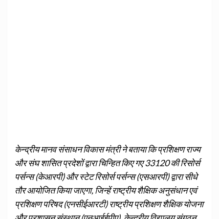
केन्द्रीय मानव संसाधन विकास मंत्री ने बताया कि प्रशिक्षण राज्य
और संघ शासित प्रदेशों द्वारा चिन्हित किए गए 33120 की रिसोर्स
पर्सन्स (केआरपी) और स्टेट रिसोर्स पर्सन्स (एसआरपी) द्वारा सीधे
तौर आयोजित किया जाएगा, जिन्हें राष्ट्रीय शैक्षिक अनुसंधान एवं
प्रशिक्षण परिषद (एनसीईआरटी) राष्ट्रीय प्रशिक्षण शैक्षिक योजना
और प्रशासन संस्थान (एनआईईपीए), केन्द्रीय विद्यालय संगठन