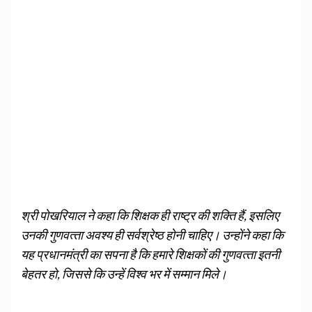
श्री पोखरियाल ने कहा कि शिक्षक ही राष्‍ट्र की शक्ति हैं, इसलिए
उनकी गुणवत्‍ता अवश्‍य ही सर्वश्रेष्‍ठ होनी चाहिए। उन्‍होंने कहा कि
यह प्रधानमंत्री का सपना है कि हमारे शिक्षकों की गुणवत्‍ता इतनी
बेहतर हो, जिससे कि उन्‍हें विश्‍व भर में सम्‍मान मिले।