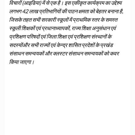
विचारों (आइडिया) में से एक है। इस एकीकृत कार्यक्रम का उद्देश्‍य
लगभग 42 लाख प्रतिभागियों की पाठन क्षमता को बेहतर बनाना है,
जिसके तहत सभी सरकारी स्‍कूलों में प्राथमिक स्‍तर के समस्‍त
स्‍कूली शिक्षकों एवं प्रधानाध्‍यापकों, राज्‍य शिक्षा अनुसंधान एवं
प्रशिक्षण परिषदों एवं जिला शिक्षा एवं प्रशिक्षण संस्‍थानों के
सदस्‍योंऔर सभी राज्‍यों एवं केन्‍द्र शासित प्रदेशों के प्रखंड
संसाधन समन्‍वयकों और क्‍लस्‍टर संसाधन समन्‍वयकों को कवर
किया जाएगा।