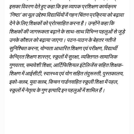
इसका विवरण देते हुए कहा कि इस व्‍यापक प्रशिक्षण कार्यक्रम
‘निष्‍ठा’ का मूल उद्देश्‍य विद्यार्थियों में गहन चिंतन प्रक्रिया को बढ़ावा
देने के लिए शिक्षकों को प्रोत्‍साहित करना है। उन्‍होंने कहा कि
शिक्षकों की जागरूकता बढ़ाने के साथ-साथ विभिन्‍न पहलुओं से जुड़े
उनके कौशल को बढ़ाया जाएगा। पठन-पाठन के बेहतर नतीजे
सुनिश्चित करना, योग्यता आधारित शिक्षण एवं परीक्षण, विद्यार्थी
केन्द्रित शिक्षण शास्‍त्र, स्‍कूलों में सुरक्षा, व्‍यक्तिगत-सामाजिक
गुणवत्‍ता, समावेशी शिक्षा, आर्टिफिशियल इंटेलिजेंस सहित शिक्षक-
शिक्षण में आईसीटी, स्‍वास्‍थ्‍य एवं योग सहित तंदुरूस्‍ती, पुस्‍तकालय,
इको-क्‍लब, युवा क्‍लब, किचन गार्डनसहित स्‍कूली शिक्षा में पहल,
स्‍कूलों में नेतृत्‍व के गुण इत्‍यादि इन पहलुओं में शामिल हैं।