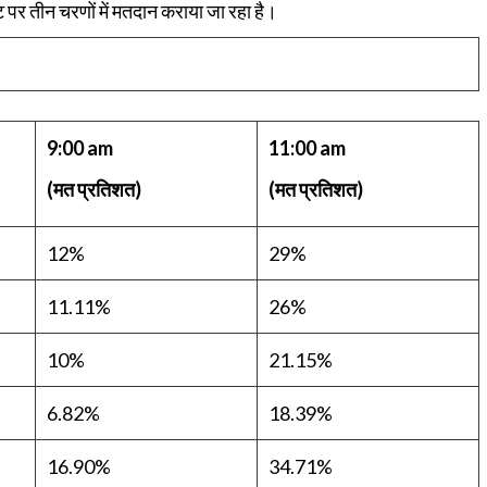
र तीन चरणों में मतदान कराया जा रहा है।
9:00 am
11:00 am
(मत प्रतिशत)
(मत प्रतिशत)
12%
29%
11.11%
26%
10%
21.15%
6.82%
18.39%
16.90%
34.71%