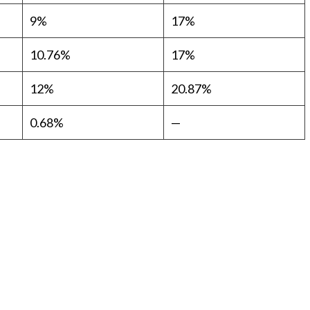
9%
17%
10.76%
17%
12%
20.87%
0.68%
—