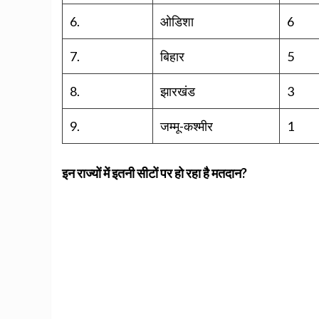
6.
ओडिशा
6
7.
बिहार
5
8.
झारखंड
3
9.
जम्मू-कश्मीर
1
इन राज्यों में इतनी सीटों पर हो रहा है मतदान?