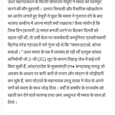
उधर महागठबंधन के शिल्पी सीताराम येचुरी ने ममता को पदच्युत
करने की माँग दुहरायी। उनपर सियासी और वैचारिक खोखलेपन
का आरोप लगाते हुए येचुरी ने पूछा कि ममता ने गुजरात दंगे के बाद
भाजपा काबीना में अपना मंत्री क्यों रखवाया? कैसा संयोग है कि
जिस दिन (फ़रवरी 3) ममता बनर्जी धरने पर बैठकर दिल्ली को
दहला रहीं थीं, तो उसी बेला पर मार्क्सवादी कम्युनिस्ट प्रदर्शनकारी
ब्रिगेड परेड ग्राउंड में नारे गुंजा रहे थे कि “ममता हटाओ, बांग्ला
बचाओ।” उधर ममता के पक्ष में लामबंद हो रही थीं द्रमुक सांसद
कनिमोजी जो 2-जी (2G) लूट के कारण तिहाड़ जेल में कई रातें
बिता चुकी हैं, आंध्रप्रदेश के मुख्यमंत्री एन• चन्द्रबाबू नायडू जो
अवसर के आधार पर बारी-बारी से राजग और संप्रग से जोड़ीदारी
कर चुके हैं, चारा घोटाले के महानायक लालू यादव ने जेल से अपने
सगों को ममता के साथ जोड़ दिया। वर्षों से कश्मीर के राजकोष को
खाली कर देने वाले फारुख तथा उमर अब्दुल्ला भी ममता के साथ हो
लिये।