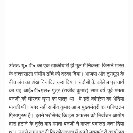
अंततः यू• पी• का एक खाकीधारी ही मूल में निकला, जिसने भारत
के सत्तरसाला संघीय ढाँचे को दरका दिया। भाजपा और तृणमूल के
बीच जंग का शंख निनादित करा दिया। चंदौसी के कॉलेज प्राचार्य
का यह आई•पी•एस• पुत्र (राजीव कुमार) सात वर्ष पूर्व ममता
बनर्जी की घोरतम घृणा का पात्र था। वे इसे कांग्रेस का भेदिया
मानती थीं। मगर यही राजीव कुमार आज मुख्यमंत्री का घनिष्ठतम
प्रियपुरुष है। इतने भरोसेमंद कि इस अफसर को निर्वाचन आयोग
द्वारा हटाने के तुरंत बाद ममता बनर्जी ने वापस पदारूढ़ करा दिया
था। उनसे लगन इतनी कि कोलकाता में अपने मुख्यमंत्री कार्यालय