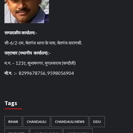
सम्पादकीय कार्यालय:-
सी-6/2-एम, चेतगंज थाना के पास, चेतगंज वाराणसी.
पत्राचार (स्थानीय कार्यालय):-
म.न. – 121ए, सुभाषनगर, मुगलसराय (चन्दौली)
मो.न. :-
8299678756, 9598056904
Tags
BIHAR
CHANDAULI
CHANDAULI NEWS
DDU