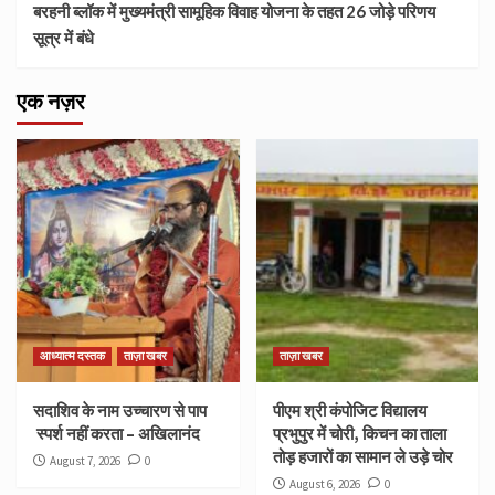
बरहनी ब्लॉक में मुख्यमंत्री सामूहिक विवाह योजना के तहत 26 जोड़े परिणय
सूत्र में बंधे
एक नज़र
आध्यात्म दस्तक
ताज़ा खबर
ताज़ा खबर
सदाशिव के नाम उच्चारण से पाप
पीएम श्री कंपोजिट विद्यालय
स्पर्श नहीं करता – अखिलानंद
प्रभुपुर में चोरी, किचन का ताला
तोड़ हजारों का सामान ले उड़े चोर
August 7, 2026
0
August 6, 2026
0