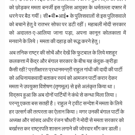
को छोड़कर ममता बनर्जी इस पुलिस आयुक्त के धर्मतल्ला दफ्तर में
धरने पर बैठ गयीं। सी•बी•आई• के पुलिसवालों से इस पुलिसवाले
को बचाने हेतु वे रातभर सोफा पर डटी रहीं। महाबली मोदी सरकार
को अदालत-ए-आलिया जाना पड़ा, अपना कानून कोलकाता में
मनवाने के लिये। ममता की दहाड़ को रूद्ध करने हेतु।
अब तनिक राष्ट्र की सोचें और देखें कि फुटबाल के लिये मशहूर
कलकत्ता में केंद्र और बंगाल सरकार के बीच यह कंदुक-क्रीड़ा
कैसी रही? प्रतीक्षारत प्रधानमन्त्री राहुल गांधी की दादी की पार्टी
को अधिनायकवादी बताकर स्वयं को आमजन पार्टी करार देकर
ममता ने उपयुक्त विशेषण (तृणमूल) से इसे अलंकृत किया था।
विद्रूप हुआ कि अब दोनों पार्टियों ने कंधे से कन्धा मिला लिया।
परन्तु एकता बस सतही है। राहुल ने ट्वीट सन्देश में ममता के लिये
हर उत्सर्ग की तत्परता का ऐलान किया। मगर उनकी बंगाल पार्टी के
अध्यक्ष और सांसद अधीर रंजन चौधरी ने मोदी से ममता सरकार को
बर्खास्त कर राष्ट्रपति शासन लगाने की जोरदार माँग कर डाली।