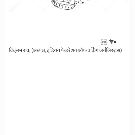
-￼- के•
विक्रम राव, (अध्यक्ष, इंडियन फेडरेशन ऑफ वर्किंग जर्नलिस्ट्स)