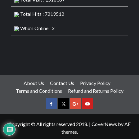
Total Hits : 7219512
Who's Online : 3
About Us
Contact Us
Privacy Policy
Terms and Conditions
Refund and Returns Policy
facebook
Twitter
Google
YouTube
Plus
Copyright © All rights reserved 2018.
|
CoverNews
by AF
themes.