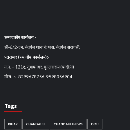
सम्पादकीय कार्यालय:-
सी-6/2-एम, चेतगंज थाना के पास, चेतगंज वाराणसी.
पत्राचार (स्थानीय कार्यालय):-
म.न. – 121ए, सुभाषनगर, मुगलसराय (चन्दौली)
मो.न. :-
8299678756, 9598056904
Tags
BIHAR
CHANDAULI
CHANDAULI NEWS
DDU