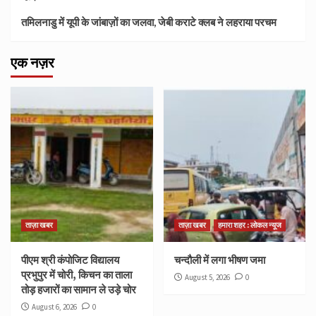
तमिलनाडु में यूपी के जांबाज़ों का जलवा, जेबी कराटे क्लब ने लहराया परचम
एक नज़र
ताज़ा खबर
ताज़ा खबर
हमारा शहर : लोकल न्यूज
पीएम श्री कंपोजिट विद्यालय
चन्दौली में लगा भीषण जमा
प्रभुपुर में चोरी, किचन का ताला
August 5, 2026
0
तोड़ हजारों का सामान ले उड़े चोर
August 6, 2026
0