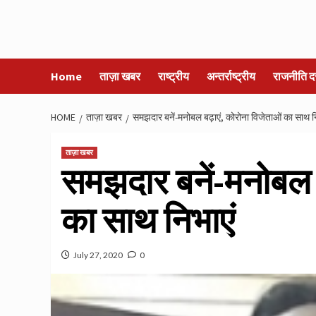
Home
ताज़ा खबर
राष्ट्रीय
अन्तर्राष्ट्रीय
राजनीति द
HOME
ताज़ा खबर
समझदार बनें-मनोबल बढ़ाएं, कोरोना विजेताओं का साथ न
ताज़ा खबर
समझदार बनें-मनोबल ब
का साथ निभाएं
July 27, 2020
0