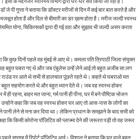
। इसी के मद्देनजर स्वास्थ्य विभाग द्वारा घर-घर सर्वे किया जा रहा है।
डॉ जे पी गुप्ता ने बताया कि डॉक्टर मरीजों से दिन में कई बार बात करते है और
 मजबूत होता है और दिल से बीमारी का डर ख़त्म होता है। मरीज जल्दी स्वस्थ
 नियमित योगा, चिकित्सकों द्वारा दी गई दवा और सुझाव भी जल्दी असर करता
कहा कि कुछ दिनों पहले वह मुंबई से आए थे। कमला पति त्रिपाठी जिला संयुक्त
 वह बहुत घबरा गए थे और जब एंबुलेस उन्हें लेने आई तो बहुत अजीब सा लग
टर राउंड पर आते थे सभी से हालचाल पूंछते रहते थे। कहते थे घबराओ मत
 बहुत सहयोग करते थे और बहुत ध्यान देते थे। जब वह स्वस्थ होकर
ं ही रहना, बाहर मत जाना, गर्म पानी ही पीना, घर में बने पौष्टिक भोजन
ि। उन्होने कहा कि जब वह स्वस्थ होकर घर आए तो आस-पास के लोगों का
 ने पानी लेने से मना कर दिया था। लेकिन प्रधान के समझाने के बाद सभी को
ा कि किसी कोरोना पॉज़िटिव को प्लाज्मा देने की जरूरत पड़ी तो वह जरूर
पहले सप्ताह में रिपोर्ट पॉज़िटिव आई। विशाल ने बताया कि घर वाले बहुत