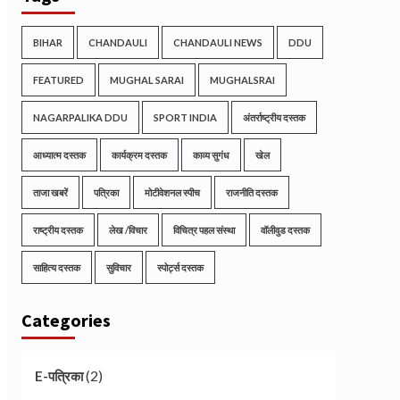
BIHAR
CHANDAULI
CHANDAULI NEWS
DDU
FEATURED
MUGHAL SARAI
MUGHALSRAI
NAGARPALIKA DDU
SPORT INDIA
अंतर्राष्ट्रीय दस्तक
आध्यात्म दस्तक
कार्यक्रम दस्तक
काव्य सुगंध
खेल
ताजा खबरें
पत्रिका
मोटीवेशनल स्पीच
राजनीति दस्तक
राष्ट्रीय दस्तक
लेख /विचार
विचित्र पहल संस्था
वॉलीवुड दस्तक
साहित्य दस्तक
सुविचार
स्पोर्ट्स दस्तक
Categories
(2)
E-पत्रिका