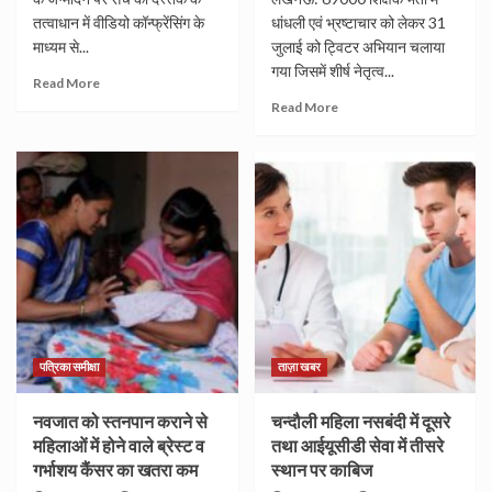
तत्वाधान में वीडियो कॉन्फ्रेंसिंग के
धांधली एवं भ्रष्टाचार को लेकर 31
माध्यम से...
जुलाई को ट्विटर अभियान चलाया
गया जिसमें शीर्ष नेतृत्व...
Read More
Read More
पत्रिका समीक्षा
ताज़ा खबर
नवजात को स्तनपान कराने से
चन्दौली महिला नसबंदी में दूसरे
महिलाओं में होने वाले ब्रेस्ट व
तथा आईयूसीडी सेवा में तीसरे
गर्भाशय कैंसर का खतरा कम
स्थान पर काबिज