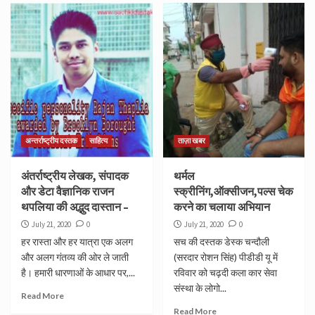
अन्तर्राष्ट्रीय दस्तक
साहित्य
ताज़ा खबर
अंतर्राष्ट्रीय लेखक, संपादक
थर्मल
और डेटा वैज्ञानिक राजन
स्क्रीनिंग,ऑक्सीजन,पल्स चेक
थपलिया की अद्भुद दास्तान –
करने का चलाया अभियान
July 21, 2020
0
July 21, 2020
0
हर रास्ता और हर यात्रा एक अलग
सच की दस्तक डेस्क चन्दौली
और अलग गंतव्य की ओर ले जाती
(सरदार रोशन सिंह) पीडीडी यू में
है। हमारी धारणाओं के आधार पर,...
रविवार को चढ़दी कला कार सेवा
संस्था के लोगो...
Read More
Read More