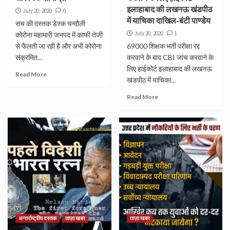
इलाहाबाद की लखनऊ खंडपीठ
July 20, 2020
0
में याचिका दाखिल-बंटी पाण्डेय
सच की दस्तक डेस्क चन्दौली
July 20, 2020
1
कोरोना महामारी जनपद में काफी तेजी
से फैलती जा रही है और अभी कोरोना
69000 शिक्षक भर्ती परीक्षा रद्द
संक्रमित...
करवाने के बाद CBI जांच करवाने के
लिए हाईकोर्ट इलाहाबाद की लखनऊ
Read More
खंडपीठ में याचिका...
Read More
अन्तर्राष्ट्रीय दस्तक
ताज़ा खबर
ताज़ा खबर