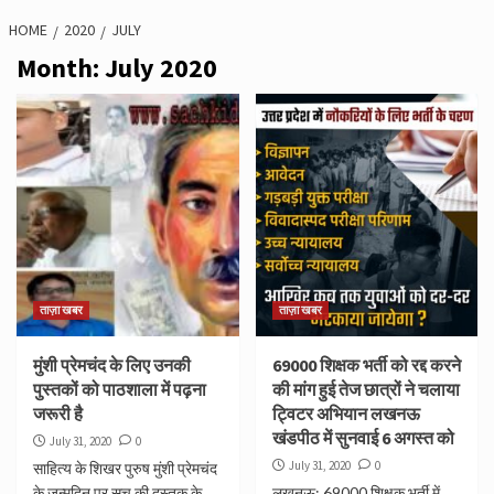
HOME
2020
JULY
Month:
July 2020
ताज़ा खबर
ताज़ा खबर
मुंशी प्रेमचंद के लिए उनकी
69000 शिक्षक भर्ती को रद्द करने
पुस्तकों को पाठशाला में पढ़ना
की मांग हुई तेज छात्रों ने चलाया
जरूरी है
ट्विटर अभियान लखनऊ
खंडपीठ में सुनवाई 6 अगस्त को
July 31, 2020
0
July 31, 2020
0
साहित्य के शिखर पुरुष मुंशी प्रेमचंद
के जन्मदिन पर सच की दस्तक के
लखनऊ: 69000 शिक्षक भर्ती में