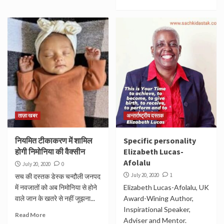
ताज़ा खबर
अन्तर्राष्ट्रीय दस्तक
नियमित टीकाकरण में शामिल
Specific personality
होगी निमोनिया की वैक्सीन
Elizabeth Lucas-
Afolalu
July 20, 2020
0
July 20, 2020
1
सच की दस्तक डेस्क चन्दौली जनपद
में नवजातों को अब निमोनिया से होने
Elizabeth Lucas-Afolalu, UK
वाले जान के खतरे से नहीं जूझना...
Award-Wining Author,
Inspirational Speaker,
Read More
Adviser and Mentor.