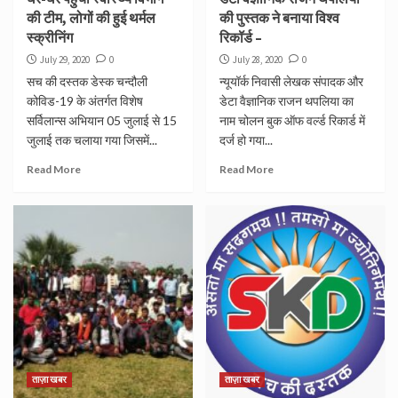
की टीम, लोगों की हुई थर्मल
की पुस्तक ने बनाया विश्व
स्क्रीनिंग
रिकॉर्ड –
July 29, 2020
0
July 28, 2020
0
सच की दस्तक डेस्क चन्दौली
न्यूयॉर्क निवासी लेखक संपादक और
कोविड-19 के अंतर्गत विशेष
डेटा वैज्ञानिक राजन थपलिया का
सर्विलान्स अभियान 05 जुलाई से 15
नाम चोलन बुक ऑफ वर्ल्ड रिकार्ड में
जुलाई तक चलाया गया जिसमें...
दर्ज हो गया...
Read More
Read More
ताज़ा खबर
ताज़ा खबर