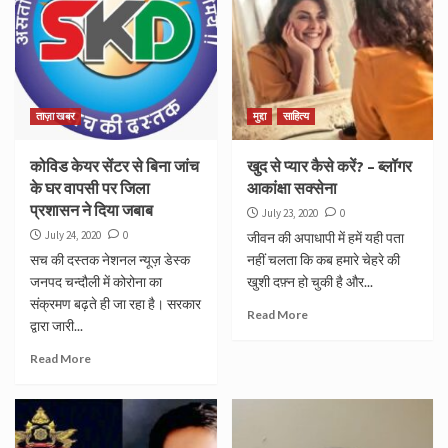
ताज़ा खबर
मुद्दा
साहित्य
कोविड केयर सेंटर से बिना जांच
खुद से प्यार कैसे करें? – ब्लॉगर
के घर वापसी पर जिला
आकांक्षा सक्सेना
प्रशासन ने दिया जबाब
July 23, 2020
0
July 24, 2020
0
जीवन की अपाधापी में हमें यही पता
सच की दस्तक नेशनल न्यूज़ डेस्क
नहीं चलता कि कब हमारे चेहरे की
जनपद चन्दौली में कोरोना का
खुशी दफ़्न हो चुकी है और...
संक्रमण बढ़ते ही जा रहा है। सरकार
Read More
द्वारा जारी...
Read More