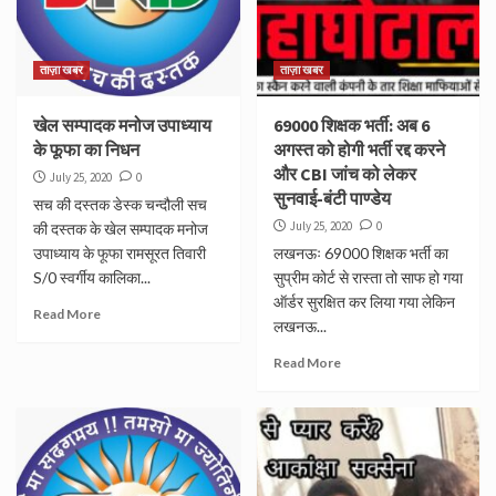
ताज़ा खबर
ताज़ा खबर
खेल सम्पादक मनोज उपाध्याय
69000 शिक्षक भर्ती: अब 6
के फूफा का निधन
अगस्त को होगी भर्ती रद्द करने
और CBI जांच को लेकर
July 25, 2020
0
सुनवाई-बंटी पाण्डेय
सच की दस्तक डेस्क चन्दौली सच
July 25, 2020
0
की दस्तक के खेल सम्पादक मनोज
उपाध्याय के फूफा रामसूरत तिवारी
लखनऊः 69000 शिक्षक भर्ती का
S/0 स्वर्गीय कालिका...
सुप्रीम कोर्ट से रास्ता तो साफ हो गया
ऑर्डर सुरक्षित कर लिया गया लेकिन
Read More
लखनऊ...
Read More