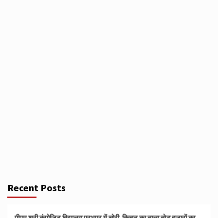
Recent Posts
पीएम श्री कंपोजिट विद्यालय प्रभुपुर में चोरी, किचन का ताला तोड़ हजारों का