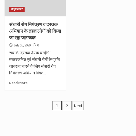
ताज़ा खबर
संचारी रोग नियंत्रण व दस्तक
अभियान के तहत लोगों को किया
जा रहा जागरूक
July 16, 2020
0
सच की दस्तक डेस्क चन्दौली
मच्छरजनित एवं संचारी रोगों के प्रति
जागरूक करने के लिए संचारी रोग
नियंत्रण अभियान विगत...
Read More
Posts
1
2
Next
navigation