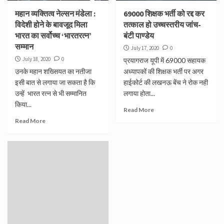
महान व्यक्तित्व नेल्सन मंडेला :
69000 शिक्षक भर्ती को रद्द कर
विदेशी होने के बावजूद मिला
तत्काल हो उच्चस्तरीय जांच-
भारत का सर्वोच्च ‘भारतरत्न’
बंटी पाण्डेय
सम्मान
July 17, 2020
0
July 18, 2020
0
प्रयागराज यूपी में 69000 सहायक
उनके महान शख्सियत का नतीजा
अध्यापकों की शिक्षक भर्ती पर अगर
इसी बात से लगाया जा सकता है कि
हाईकोर्ट की लखनऊ बेंच ने रोक नही
उन्हें भारत रत्न से भी सम्मानित
लगाया होता...
किया...
Read More
Read More