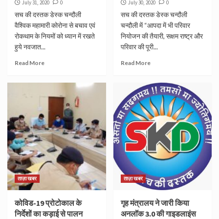
July 31, 2020
0
July 30, 2020
0
सच की दस्तक डेस्क चन्दौली
सच की दस्तक डेस्क चन्दौली
वैश्विक महामारी कोरोना से बचाव एवं
चन्दौली में “आपदा में भी परिवार
रोकथाम के नियमों को ध्यान में रखते
नियोजन की तैयारी, सक्षम राष्ट्र और
हुये नवजात...
परिवार की पूरी...
Read More
Read More
ताज़ा खबर
ताज़ा खबर
कोविड-19 प्रोटोकाल के
गृह मंत्रालय ने जारी किया
निर्देशों का कड़ाई से पालन
अनलॉक 3.0 की गाइडलाइंस