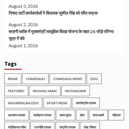
August 3, 2026
निषाद पार्टी कार्यकर्ताओं ने विधायक सुशील सिंह को सौंपा पत्रक
August 2, 2026
बरहनी ब्लॉक में मुख्यमंत्री सामूहिक विवाह योजना के तहत 26 जोड़े परिणय
सूत्र में बंधे
August 1, 2026
Tags
BIHAR
CHANDAULI
CHANDAULI NEWS
DDU
FEATURED
MUGHAL SARAI
MUGHALSRAI
NAGARPALIKA DDU
SPORT INDIA
अंतर्राष्ट्रीय दस्तक
आध्यात्म दस्तक
कार्यक्रम दस्तक
काव्य सुगंध
खेल
ताजा खबरें
पत्रिका
मोटीवेशनल स्पीच
राजनीति दस्तक
राष्ट्रीय दस्तक
लेख /विचार