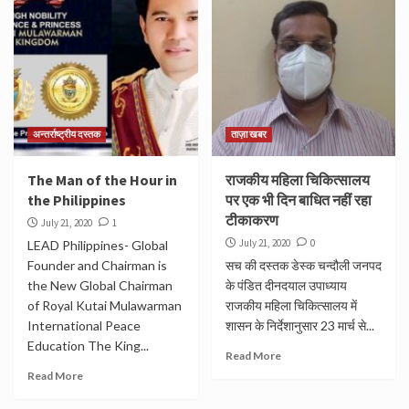
अन्तर्राष्ट्रीय दस्तक
ताज़ा खबर
The Man of the Hour in
राजकीय महिला चिकित्सालय
the Philippines
पर एक भी दिन बाधित नहीं रहा
टीकाकरण
July 21, 2020
1
July 21, 2020
0
LEAD Philippines- Global
Founder and Chairman is
सच की दस्तक डेस्क चन्दौली जनपद
the New Global Chairman
के पंडित दीनदयाल उपाध्याय
of Royal Kutai Mulawarman
राजकीय महिला चिकित्सालय में
International Peace
शासन के निर्देशानुसार 23 मार्च से...
Education The King...
Read More
Read More