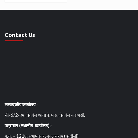
Contact Us
सम्पादकीय कार्यालय:-
सी-6/2-एम, चेतगंज थाना के पास, चेतगंज वाराणसी.
पत्राचार (स्थानीय कार्यालय):-
म.न. – 121ए, सुभाषनगर, मुगलसराय (चन्दौली)