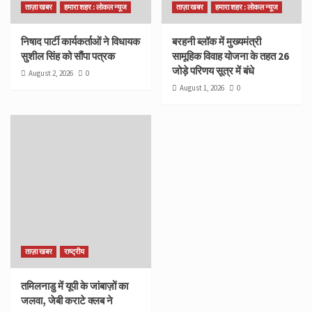
ताज़ा खबर
हमारा शहर : लोकल न्यूज
ताज़ा खबर
हमारा शहर : लोकल न्यूज
निषाद पार्टी कार्यकर्ताओं ने विधायक
बरहनी ब्लॉक में मुख्यमंत्री
सुशील सिंह को सौंपा पत्रक
सामूहिक विवाह योजना के तहत 26
जोड़े परिणय सूत्र में बंधे
August 2, 2026
0
August 1, 2026
0
ताज़ा खबर
राष्ट्रीय
तमिलनाडु में यूपी के जांबाज़ों का
जलवा, जेबी कराटे क्लब ने