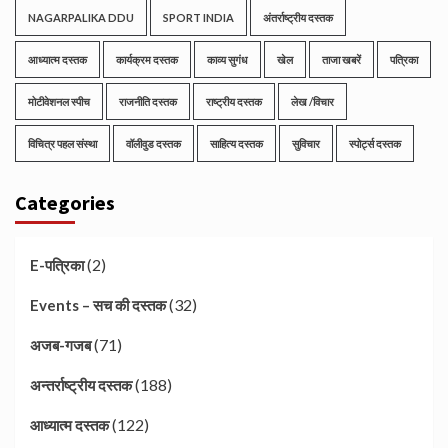
NAGARPALIKA DDU
SPORT INDIA
अंतर्राष्ट्रीय दस्तक
आध्यात्म दस्तक
कार्यक्रम दस्तक
काव्य सुगंध
खेल
ताजा खबरें
पत्रिका
मोटीवेशनल स्पीच
राजनीति दस्तक
राष्ट्रीय दस्तक
लेख /विचार
विचित्र पहल संस्था
वॉलीवुड दस्तक
साहित्य दस्तक
सुविचार
स्पोर्ट्स दस्तक
Categories
(2)
E-पत्रिका
(32)
Events – सच की दस्तक
(71)
अजब-गजब
(188)
अन्तर्राष्ट्रीय दस्तक
(122)
आध्यात्म दस्तक