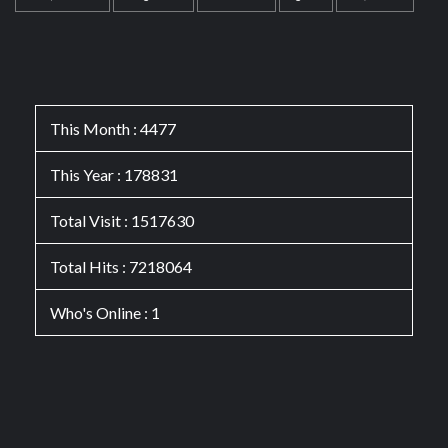
This Month : 4477
This Year : 178831
Total Visit : 1517630
Total Hits : 7218064
Who's Online : 1