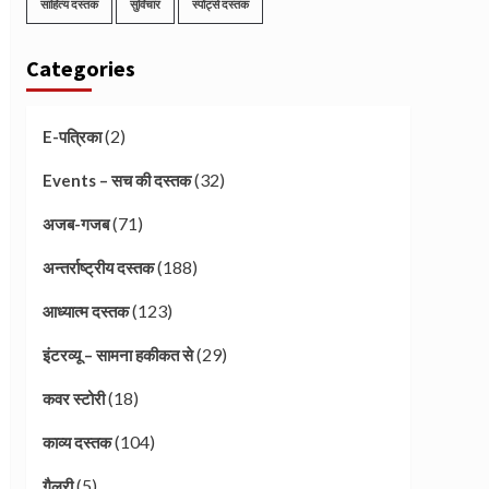
साहित्य दस्तक
सुविचार
स्पोर्ट्स दस्तक
Categories
(2)
E-पत्रिका
(32)
Events – सच की दस्तक
(71)
अजब-गजब
(188)
अन्तर्राष्ट्रीय दस्तक
(123)
आध्यात्म दस्तक
(29)
इंटरव्यू – सामना हकीकत से
(18)
कवर स्टोरी
(104)
काव्य दस्तक
(5)
गैलरी