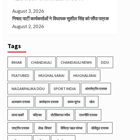
August 3, 2026
निषाद पार्टी कार्यकर्ताओं ने विधायक सुशील सिंह को सौंपा पत्रक
August 2, 2026
Tags
BIHAR
CHANDAULI
CHANDAULI NEWS
DDU
FEATURED
MUGHAL SARAI
MUGHALSRAI
NAGARPALIKA DDU
SPORT INDIA
अंतर्राष्ट्रीय दस्तक
आध्यात्म दस्तक
कार्यक्रम दस्तक
काव्य सुगंध
खेल
ताजा खबरें
पत्रिका
मोटीवेशनल स्पीच
राजनीति दस्तक
राष्ट्रीय दस्तक
लेख /विचार
विचित्र पहल संस्था
वॉलीवुड दस्तक