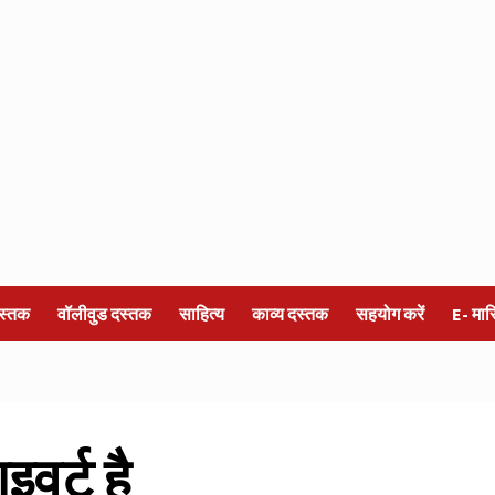
स्तक
वॉलीवुड दस्तक
साहित्य
काव्य दस्तक
सहयोग करें
E- मा
वर्ट है