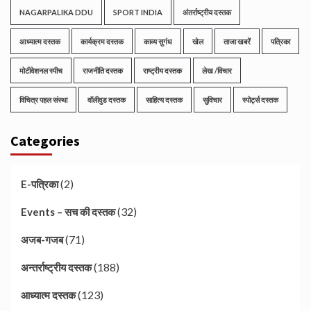
NAGARPALIKA DDU
SPORT INDIA
अंतर्राष्ट्रीय दस्तक
आध्यात्म दस्तक
कार्यक्रम दस्तक
काव्य सुगंध
खेल
ताजा खबरें
पत्रिका
मोटीवेशनल स्पीच
राजनीति दस्तक
राष्ट्रीय दस्तक
लेख /विचार
विचित्र पहल संस्था
वॉलीवुड दस्तक
साहित्य दस्तक
सुविचार
स्पोर्ट्स दस्तक
Categories
(2)
E-पत्रिका
(32)
Events – सच की दस्तक
(71)
अजब-गजब
(188)
अन्तर्राष्ट्रीय दस्तक
(123)
आध्यात्म दस्तक