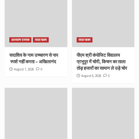
आध्यात्म दस्तक
ताज़ा खबर
ताज़ा खबर
सदाशिव के नाम उच्चारण से पाप
पीएम श्री कंपोजिट विद्यालय
स्पर्श नहीं करता – अखिलानंद
प्रभुपुर में चोरी, किचन का ताला
तोड़ हजारों का सामान ले उड़े चोर
August 7, 2026
0
August 6, 2026
0