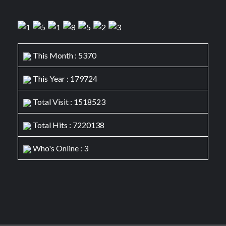
This Month : 5370
This Year : 179724
Total Visit : 1518523
Total Hits : 7220138
Who's Online : 3