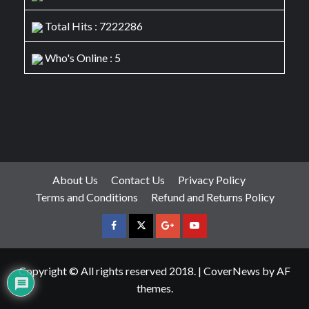
Total Hits : 7222286
Who's Online : 5
About Us
Contact Us
Privacy Policy
Terms and Conditions
Refund and Returns Policy
facebook
Twitter
Google
YouTube
Plus
Copyright © All rights reserved 2018.
|
CoverNews
by AF
themes.