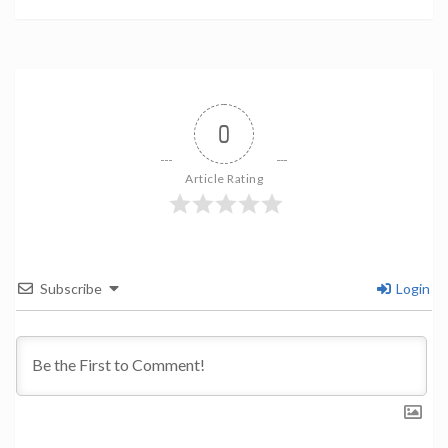
0
Article Rating
Subscribe
Login