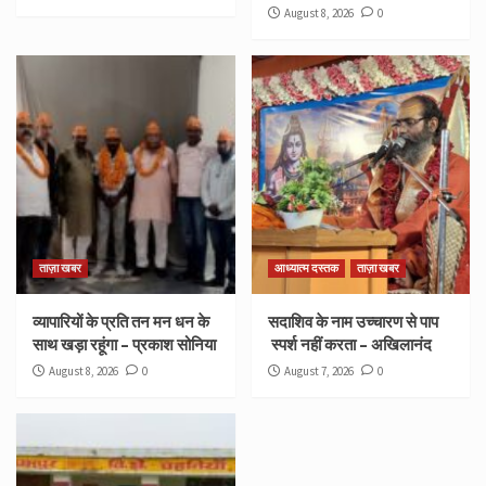
August 8, 2026
0
ताज़ा खबर
आध्यात्म दस्तक
ताज़ा खबर
व्यापारियों के प्रति तन मन धन के
सदाशिव के नाम उच्चारण से पाप
साथ खड़ा रहूंगा – प्रकाश सोनिया
स्पर्श नहीं करता – अखिलानंद
August 8, 2026
0
August 7, 2026
0