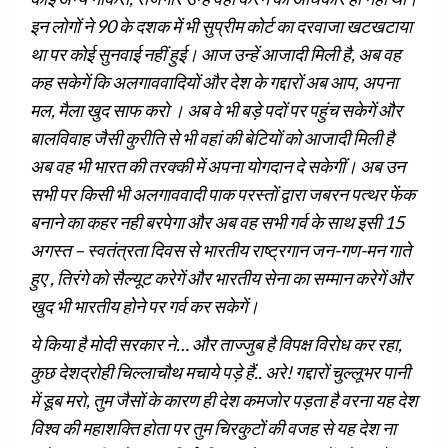
इन लोगों ने 90 के दशक में भी सुप्रीम कोर्ट का दरवाजा खटखटाया
था पर कोई सुनवाई नहीं हुई। आज उन्हें आजादी मिली है, अब वह
कह सकेगें कि अलगाववादियों और देश के गद्दारों अब आप, अपना
मल, मैला खुद साफ करो । अब वे भी बड़े पदों पर पहुंच सकेगें और
बालविवाह जैसी कुरीति से भी वहां की बेटियों को आजादी मिली है
अब वह भी भारत की तरक्की में अपना योगदान दे सकेगीं। अब उन
सभी पर किसी भी अलगाववादी पाक परस्तों द्वारा जबरन पत्थर फेंक
बनाने का कहर नही बरपेगा और अब वह सभी गर्व के साथ इसी 15
अगस्त – स्वतंत्रता दिवस से भारतीय राष्ट्रगान जन-गण-मन गाते
हुए , तिरंगे को सैल्यूट करेगें और भारतीय सेना का सम्मान करेगें और
खुद भी भारतीय होने पर गर्व कर सकेगें।
ये किया है मोदी सरकार ने… और ताज्जुब है विपक्ष विरोध कर रहा,
कुछ देशद्रोही चिल्लाचौथ मचाये पड़े हैं.. अरे! गद्दारों चुल्लूभर पानी
में डूब मरो, तुम जैसों के कारण ही देश कमजोर पड़ता है वरना यह देश
विश्व की महाशक्ति होता पर तुम चिरकुटों की वजह से यह देश ना