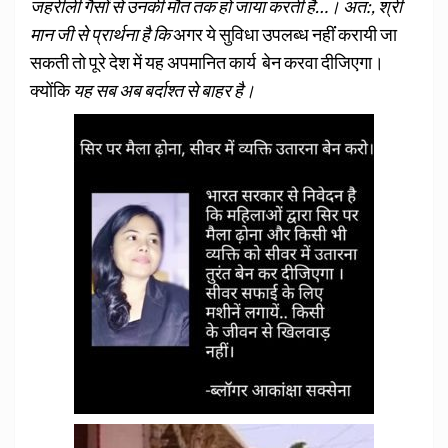
जहरीली गैसों से उनकी मौत तक हो जाया करती है…।
अत:, श्री
मान जी से प्रार्थना है कि
अगर ये सुविधा उपलब्ध नहींं करायी जा
सकती तो पूरे देश में यह अपमानित कार्य बेन करवा दीजिएगा।
क्योंकि
यह सब अब बर्दाश्त से बाहर है।