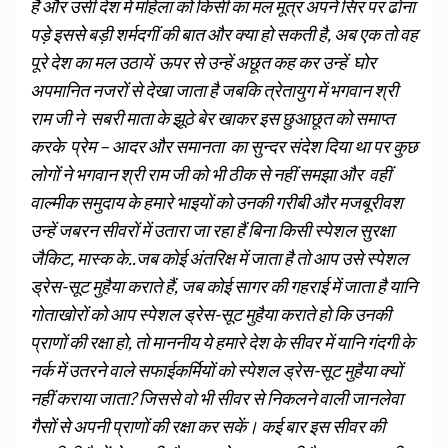
हैं और उसी देश में महिला को किसी का मल मूत्र अपने सिर पर ढोना
पड़े इससे बड़ी शर्मदगीं की बात और क्या हो सकती है, अब एक तो वह
पूरे देश का मल उठायें ऊपर से उन्हें अछूत कह कर उन्हें घोर
अपमानित नजरों से देखा जाता है जबकि त्रेतायुग में भगवान श्री
राम जी ने सबरी माता के झूठे बेर खाकर इस छुआछूत को समाप्त
करके प्रेम – आदर और समानता का सुन्दर संदेश दिया था पर कुछ
लोगों ने भगवान श्री राम जी को भी ठीक से नहीं समझा
और वहीं
वाल्मीक समुदाय के हमारे भाइयों को उनकी गरीबी और मजबूरीवश
उन्हें जबरन सीवरों में उतारा जा रहा हैं बिना किसी स्पेशल सुरक्षा
जैकिट, मास्क के..जब कोई अंतरिक्ष में जाता है तो आप उसे स्पेशल
ड्रेस-सूट मुहैया कराते हैं, जब कोई सागर की गहराई में जाता है यानि
गोताखोरों को आप स्पेशल ड्रेस-सूट मुहैया कराते हो कि उनकी
प्राणों की रक्षा हो, तो माननीय ये हमारे देश के सीवर में यानि गंदगी के
नर्क में उतरने वाले सफाईकर्मियों को स्पेशल ड्रेस-सूट मुहैया क्यों
नहीं कराया जाता? जिससे वो भी सीवर से निकलने वाली जानलेवा
गैसों से अपनी प्राणों की रक्षा कर सकें। कई बार इस सीवर की