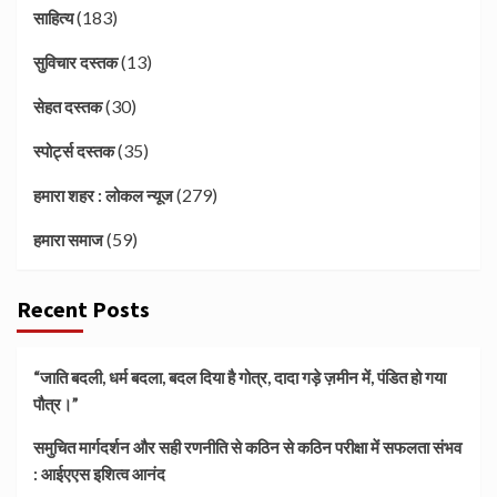
(183)
साहित्य
(13)
सुविचार दस्तक
(30)
सेहत दस्तक
(35)
स्पोर्ट्स दस्तक
(279)
हमारा शहर : लोकल न्यूज
(59)
हमारा समाज
Recent Posts
“जाति बदली, धर्म बदला, बदल दिया है गोत्र, दादा गड़े ज़मीन में, पंडित हो गया
पौत्र।”
समुचित मार्गदर्शन और सही रणनीति से कठिन से कठिन परीक्षा में सफलता संभव
: आईएएस इशित्व आनंद