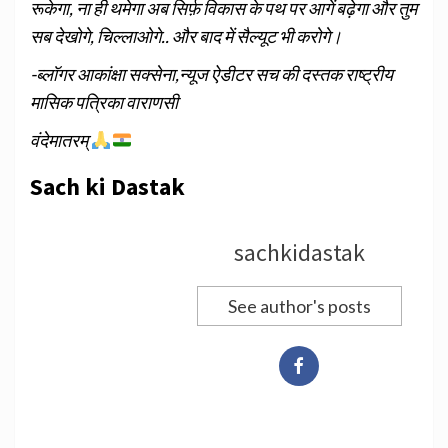
रूकेगा, ना ही थमेगा अब सिर्फ़ विकास के पथ पर आगें बढ़ेगा और तुम
सब देखोगे, चिल्लाओगे.. और बाद में सैल्यूट भी करोगे।
-ब्लॉगर आकांक्षा सक्सेना,
न्यूज ऐडीटर सच की दस्तक राष्ट्रीय
मासिक पत्रिका वाराणसी
वंदेमातरम्
Sach ki Dastak
sachkidastak
See author's posts