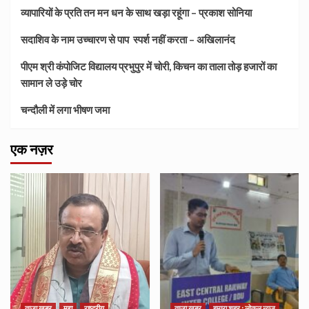
व्यापारियों के प्रति तन मन धन के साथ खड़ा रहूंगा – प्रकाश सोनिया
सदाशिव के नाम उच्चारण से पाप स्पर्श नहीं करता – अखिलानंद
पीएम श्री कंपोजिट विद्यालय प्रभुपुर में चोरी, किचन का ताला तोड़ हजारों का
सामान ले उड़े चोर
चन्दौली में लगा भीषण जमा
एक नज़र
ताज़ा खबर
मुद्दा
राष्ट्रीय
ताज़ा खबर
हमारा शहर : लोकल न्यूज