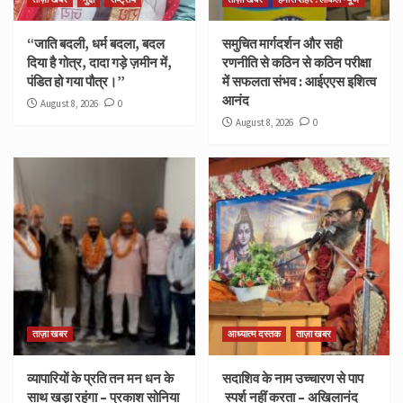
“जाति बदली, धर्म बदला, बदल
समुचित मार्गदर्शन और सही
दिया है गोत्र, दादा गड़े ज़मीन में,
रणनीति से कठिन से कठिन परीक्षा
पंडित हो गया पौत्र।”
में सफलता संभव : आईएएस इशित्व
आनंद
August 8, 2026
0
August 8, 2026
0
ताज़ा खबर
आध्यात्म दस्तक
ताज़ा खबर
व्यापारियों के प्रति तन मन धन के
सदाशिव के नाम उच्चारण से पाप
साथ खड़ा रहूंगा – प्रकाश सोनिया
स्पर्श नहीं करता – अखिलानंद