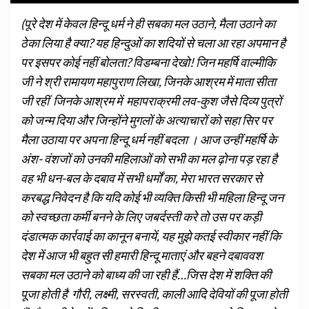
(पूरे देश में केवल हिन्दू धर्म ने ही सबका मल उठाने, मैला उठाने का
ठेका लिया है क्या? यह हिन्दुओं का शदियों से चला आ रहा अपमान है
पर इसपर कोई नहीं बोलता? विडम्बना देखो! जिन महर्षि वाल्मीकि
जी ने श्री रामायण महापुराण लिखा, जिनके आश्रम में माता सीता
जी रहीं जिनके आश्रम में महापराक्रमी लव-कुश जैसे दिव्य पुत्रों
को जन्म दिया और जिन्होंने मुगलों के अत्याचारों को सहा सिर पर
मैला उठाया पर अपना हिन्दू धर्म नहीं बदला ।
आज उन्हीं महर्षि के
अंश- वंशजों को उनकी महिलाओं को सभी का मल ढ़ोना पड़ रहा है
वह भी धन-बल के दबाव में सभी धर्मों का, मेरा भारत सरकार से
करबद्ध निवेदन है कि यदि कोई भी व्यक्ति किसी भी महिला हिन्दू जन
को स्वच्छता कर्मी बनने के लिए जबर्दस्ती करे तो उस पर कड़ी
दंडात्मक कार्रवाई का कानून बनायें, यह मुझे कतई स्वीकार नहीं कि
देश में आज भी बहुत सी हमारी हिन्दू माताएं और बहने दबाववश
सबका मल उठाने को बाध्य की जा रही हैं…जिस देश में शक्ति की
पूजा होती है गौरी, लक्ष्मी, सरस्वती, काली आदि देवियों की पूजा होती