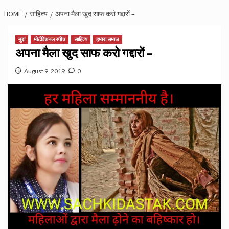
HOME
साहित्य
अपना मैला खुद साफ करो गद्दारों –
मुद्दा
मोटीवेशनल स्पीच
साहित्य
हमारा समाज
अपना मैला खुद साफ करो गद्दारों –
August 9, 2019
0