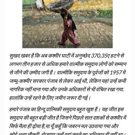
सुखद खबर है कि अब कश्‍मीर घाटी में अनुच्छेद 370,35ए हटने से
लगभग तीन हजार से अधिक हमारे वाल्मीक समुदाय लोगों को सम्मान
से जीने की उम्मीद जगी है। वाल्मीकि समुदाय के पूर्वजों को 1957 में
जम्मू-कश्मीर सरकार पंजाब से लेकर आई थी, लेकिन यहां उन्हें कभी
नागरिक नहीं माना गया और उनके अधिकारों से भी वंचित रखा गया.
हालांकि उन्हें रहने के लिए जमीन जरूर दी गई।
हमारे पंजाब का हिन्दू वाल्मिकी समुदाय बहुत खुश है। यह जीत इस
समुदाय की बहुत बड़ी जीत है जिसने पिछले सात दशकों से कश्मीर में
सिर्फ मैला ही ढ़ोया है,या यूँ कहूँ कि जबरन मल उठवाया गया और
कोई अन्य नौकरी, रोजगार उन्हें वहां करने का अधिकार ही नहीं था।