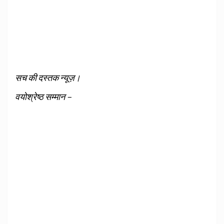
सच की दस्तक न्यूज़।
वयोश्रेष्‍ठ सम्‍मान –