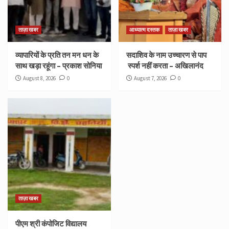
ताज़ा खबर
आध्यात्म दस्तक
ताज़ा खबर
व्यापारियों के प्रति तन मन धन के
सदाशिव के नाम उच्चारण से पाप
साथ खड़ा रहूंगा – प्रकाश सोनिया
स्पर्श नहीं करता – अखिलानंद
August 8, 2026
0
August 7, 2026
0
ताज़ा खबर
पीएम श्री कंपोजिट विद्यालय