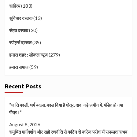
(183)
साहित्य
(13)
सुविचार दस्तक
(30)
सेहत दस्तक
(35)
स्पोर्ट्स दस्तक
(279)
हमारा शहर : लोकल न्यूज
(59)
हमारा समाज
Recent Posts
“जाति बदली, धर्म बदला, बदल दिया है गोत्र, दादा गड़े ज़मीन में, पंडित हो गया
पौत्र।”
August 8, 2026
समुचित मार्गदर्शन और सही रणनीति से कठिन से कठिन परीक्षा में सफलता संभव