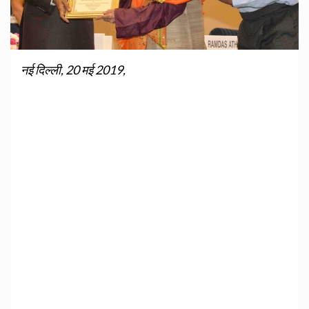
नई दिल्ली, 20 मई 2019,