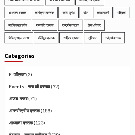
आध्यात्म दस्तक
कार्यक्रम दस्तक
काव्य सुगंध
खेल
ताजा खबरें
पत्रिका
मोटीवेशनल स्पीच
राजनीति दस्तक
राष्ट्रीय दस्तक
लेख /विचार
विचित्र पहल संस्था
वॉलीवुड दस्तक
साहित्य दस्तक
सुविचार
स्पोर्ट्स दस्तक
Categories
(2)
E-पत्रिका
(32)
Events – सच की दस्तक
(71)
अजब-गजब
(188)
अन्तर्राष्ट्रीय दस्तक
(123)
आध्यात्म दस्तक
(29)
इंटरव्यू – सामना हकीकत से