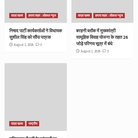
ताज़ा खबर
हमारा शहर : लोकल न्यूज
ताज़ा खबर
हमारा शहर : लोकल न्यूज
निषाद पार्टी कार्यकर्ताओं ने विधायक
बरहनी ब्लॉक में मुख्यमंत्री
सुशील सिंह को सौंपा पत्रक
सामूहिक विवाह योजना के तहत 26
जोड़े परिणय सूत्र में बंधे
August 2, 2026
0
August 1, 2026
0
ताज़ा खबर
राष्ट्रीय