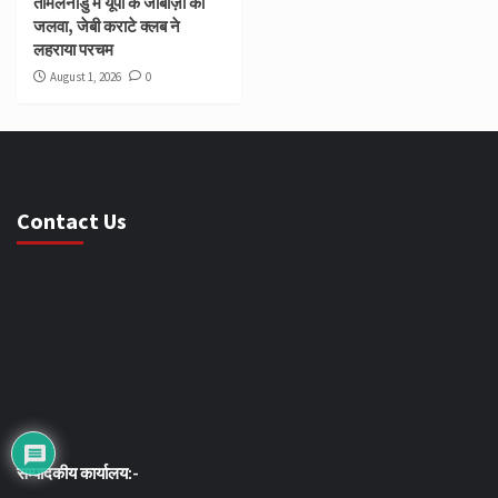
तमिलनाडु में यूपी के जांबाज़ों का
जलवा, जेबी कराटे क्लब ने
लहराया परचम
August 1, 2026
0
Contact Us
सम्पादकीय कार्यालय:-