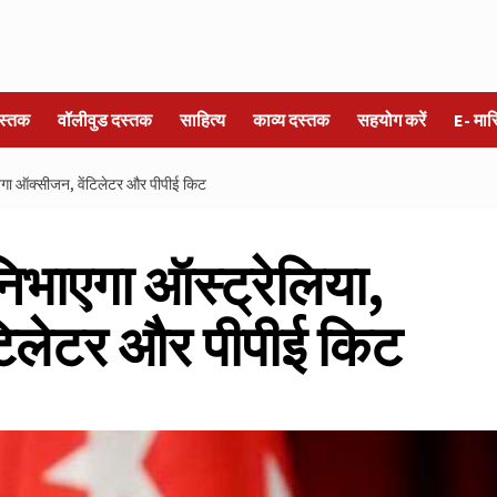
स्तक
वॉलीवुड दस्तक
साहित्य
काव्य दस्तक
सहयोग करें
E- मा
जेगा ऑक्सीजन, वेंटिलेटर और पीपीई किट
निभाएगा ऑस्ट्रेलिया,
ंटिलेटर और पीपीई किट