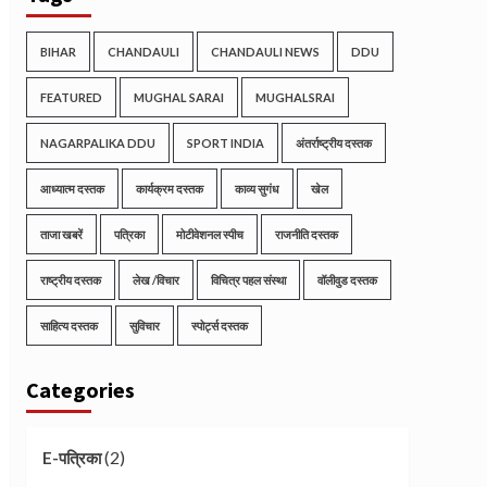
BIHAR
CHANDAULI
CHANDAULI NEWS
DDU
FEATURED
MUGHAL SARAI
MUGHALSRAI
NAGARPALIKA DDU
SPORT INDIA
अंतर्राष्ट्रीय दस्तक
आध्यात्म दस्तक
कार्यक्रम दस्तक
काव्य सुगंध
खेल
ताजा खबरें
पत्रिका
मोटीवेशनल स्पीच
राजनीति दस्तक
राष्ट्रीय दस्तक
लेख /विचार
विचित्र पहल संस्था
वॉलीवुड दस्तक
साहित्य दस्तक
सुविचार
स्पोर्ट्स दस्तक
Categories
(2)
E-पत्रिका