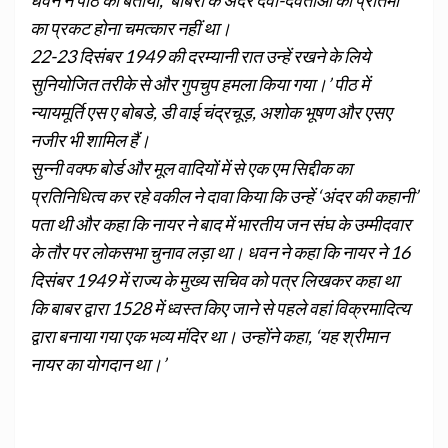
धवन ने पीठ को बताया, ‘बाबरी के अंदर देवी-देवताओं की प्रतिमा
का प्रकट होना चमत्कार नहीं था।
22-23 दिसंबर 1949 की दरम्यानी रात उन्हें रखने के लिये
सुनियोजित तरीके से और गुपचुप हमला किया गया।’
पीठ में
न्यायमूर्ति एस ए बोबडे, डी वाई चंद्रचूड़, अशोक भूषण और एसए
नजीर भी शामिल हैं।
सुन्नी वक्फ बोर्ड और मूल वादियों में से एक एम सिद्दीक का
प्रतिनिधित्व कर रहे वकील ने दावा किया कि उन्हें ‘अंदर की कहानी’
पता थी और कहा कि नायर ने बाद में भारतीय जन संघ के उम्मीदवार
के तौर पर लोकसभा चुनाव लड़ा था।
धवन ने कहा कि नायर ने 16
दिसंबर 1949 में राज्य के मुख्य सचिव को पत्र लिखकर कहा था
कि बाबर द्वारा 1528 में ध्वस्त किए जाने से पहले वहां विक्रमादित्य
द्वारा बनाया गया एक भव्य मंदिर था। उन्होंने कहा, ‘यह श्रीमान
नायर का योगदान था।’