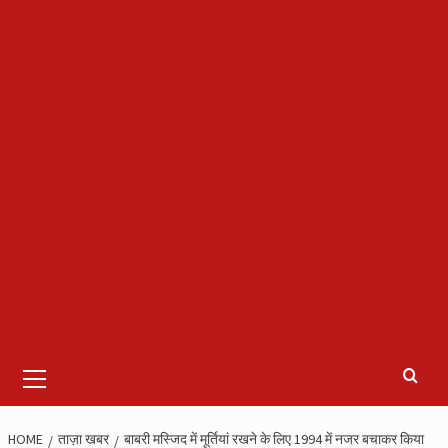
Primary
Menu
HOME
ताज़ा खबर
बाबरी मस्जिद में मूर्तियां रखने के लिए 1994 में नजर बचाकर किया