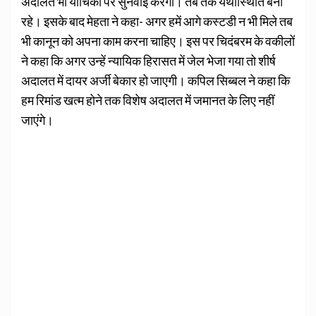
अदालत भी याचिका पर सुनवाई करेगी। तब तक यथास्थिति बनी
रहे। इसके बाद मेहता ने कहा- अगर हमें आगे कस्टडी न भी मिले तब
भी कानून को अपना काम करना चाहिए। इस पर चिदंबरम के वकीलों
ने कहा कि अगर उन्हें न्यायिक हिरासत में जेल भेजा गया तो शीर्ष
अदालत में दायर अर्जी बेकार हो जाएगी। कपिल सिब्बल ने कहा कि
हम रिमांड खत्म होने तक विशेष अदालत में जमानत के लिए नहीं
जाएंगे।