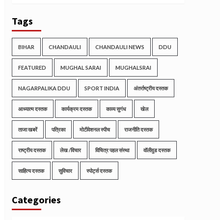
Tags
BIHAR
CHANDAULI
CHANDAULI NEWS
DDU
FEATURED
MUGHAL SARAI
MUGHALSRAI
NAGARPALIKA DDU
SPORT INDIA
अंतर्राष्ट्रीय दस्तक
आध्यात्म दस्तक
कार्यक्रम दस्तक
काव्य सुगंध
खेल
ताजा खबरें
पत्रिका
मोटीवेशनल स्पीच
राजनीति दस्तक
राष्ट्रीय दस्तक
लेख /विचार
विचित्र पहल संस्था
वॉलीवुड दस्तक
साहित्य दस्तक
सुविचार
स्पोर्ट्स दस्तक
Categories