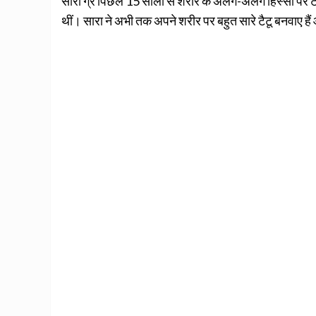
सारा ग्रे पिछले 15 सालों से शरीर के अलग-अलग हिस्सों पर ट
थीं। सारा ने अभी तक अपने शरीर पर बहुत सारे टैटू बनवाए है