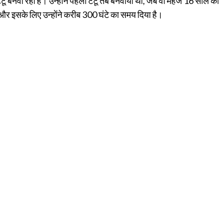
ैटू बनवा रही हैं। उन्होंने पहला टैटू तब बनवाया था, जब वो महज 16 साल की
ं और इसके लिए उन्होंने करीब 300 घंटे का समय दिया है।