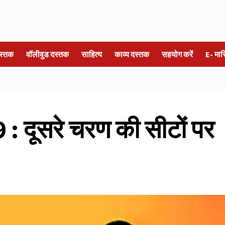
स्तक
वॉलीवुड दस्तक
साहित्य
काव्य दस्तक
सहयोग करें
E- मा
: दूसरे चरण की सीटों पर