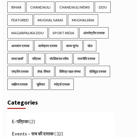
BIHAR
CHANDAULI
CHANDAULI NEWS
DDU
FEATURED
MUGHAL SARAI
MUGHALSRAI
NAGARPALIKA DDU
SPORT INDIA
अंतर्राष्ट्रीय दस्तक
आध्यात्म दस्तक
कार्यक्रम दस्तक
काव्य सुगंध
खेल
ताजा खबरें
पत्रिका
मोटीवेशनल स्पीच
राजनीति दस्तक
राष्ट्रीय दस्तक
लेख /विचार
विचित्र पहल संस्था
वॉलीवुड दस्तक
साहित्य दस्तक
सुविचार
स्पोर्ट्स दस्तक
Categories
(2)
E-पत्रिका
(32)
Events – सच की दस्तक