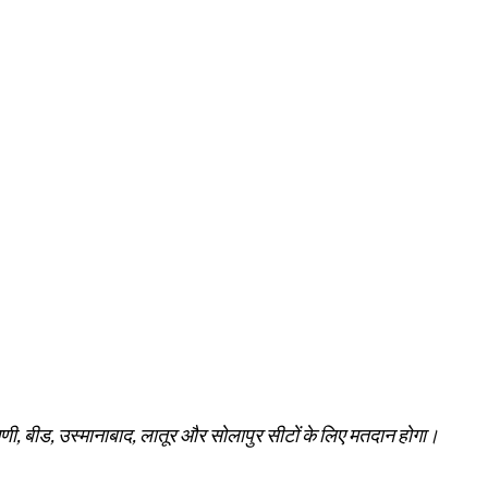
परभणी, बीड, उस्मानाबाद, लातूर और सोलापुर सीटों के लिए मतदान होगा।