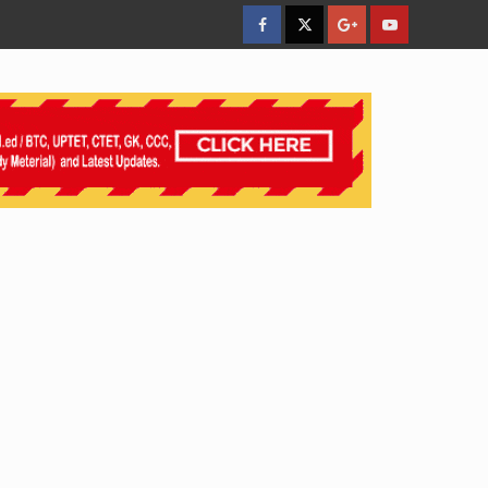
facebook
Twitter
Google
YouTube
Plus