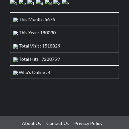
This Month : 5676
This Year : 180030
Total Visit : 1518829
Total Hits : 7220759
Who's Online : 4
About Us
Contact Us
Privacy Policy