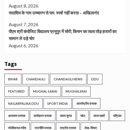
August 8, 2026
सदाशिव के नाम उच्चारण से पाप स्पर्श नहीं करता – अखिलानंद
August 7, 2026
पीएम श्री कंपोजिट विद्यालय प्रभुपुर में चोरी, किचन का ताला तोड़ हजारों का
सामान ले उड़े चोर
August 6, 2026
Tags
BIHAR
CHANDAULI
CHANDAULI NEWS
DDU
FEATURED
MUGHAL SARAI
MUGHALSRAI
NAGARPALIKA DDU
SPORT INDIA
अंतर्राष्ट्रीय दस्तक
आध्यात्म दस्तक
कार्यक्रम दस्तक
काव्य सुगंध
खेल
ताजा खबरें
पत्रिका
मोटीवेशनल स्पीच
राजनीति दस्तक
राष्ट्रीय दस्तक
लेख /विचार