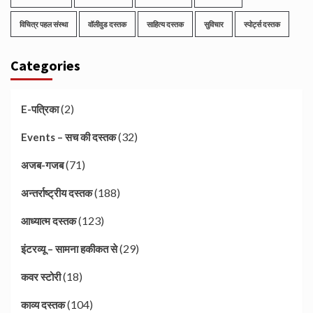
विचित्र पहल संस्था
वॉलीवुड दस्तक
साहित्य दस्तक
सुविचार
स्पोर्ट्स दस्तक
Categories
(2)
E-पत्रिका
(32)
Events – सच की दस्तक
(71)
अजब-गजब
(188)
अन्तर्राष्ट्रीय दस्तक
(123)
आध्यात्म दस्तक
(29)
इंटरव्यू – सामना हकीकत से
(18)
कवर स्टोरी
(104)
काव्य दस्तक