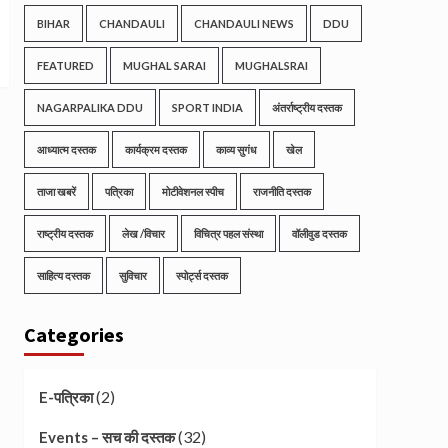
BIHAR
CHANDAULI
CHANDAULI NEWS
DDU
FEATURED
MUGHAL SARAI
MUGHALSRAI
NAGARPALIKA DDU
SPORT INDIA
अंतर्राष्ट्रीय दस्तक
आध्यात्म दस्तक
कार्यक्रम दस्तक
काव्य सुगंध
खेल
ताजा खबरें
पत्रिका
मोटीवेशनल स्पीच
राजनीति दस्तक
राष्ट्रीय दस्तक
लेख /विचार
विचित्र पहल संस्था
वॉलीवुड दस्तक
साहित्य दस्तक
सुविचार
स्पोर्ट्स दस्तक
Categories
(2)
E-पत्रिका
(32)
Events – सच की दस्तक