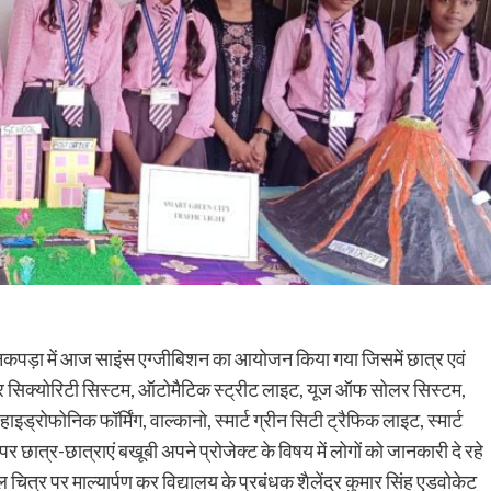
मनकपड़ा में आज साइंस एग्जीबिशन का आयोजन किया गया जिसमें छात्र एवं
 लेजर सिक्योरिटी सिस्टम, ऑटोमैटिक स्ट्रीट लाइट, यूज ऑफ सोलर सिस्टम,
इड्रोफोनिक फॉर्मिंग, वाल्कानो, स्मार्ट ग्रीन सिटी ट्रैफिक लाइट, स्मार्ट
पर छात्र-छात्राएं बखूबी अपने प्रोजेक्ट के विषय में लोगों को जानकारी दे रहे
ल चित्र पर माल्यार्पण कर विद्यालय के प्रबंधक शैलेंद्र कुमार सिंह एडवोकेट